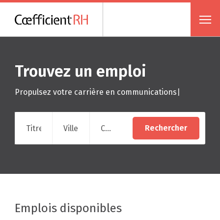
Trouvez un emploi
Propulsez votre carrière en
communications
|
Titre du poste, mots clés
Ville, code postal, ...
Catégories
Rechercher
Emplois disponibles