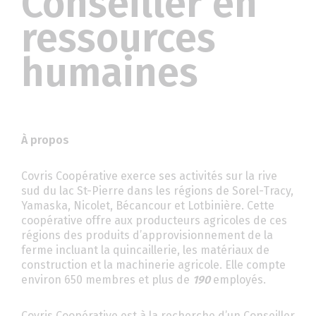
Conseiller en
ressources
humaines
À propos
Covris Coopérative exerce ses activités sur la rive
sud du lac St-Pierre dans les régions de Sorel-Tracy,
Yamaska, Nicolet, Bécancour et Lotbinière. Cette
coopérative offre aux producteurs agricoles de ces
régions des produits d’approvisionnement de la
ferme incluant la quincaillerie, les matériaux de
construction et la machinerie agricole. Elle compte
environ 650 membres et plus de
190
employés.
Covris Coopérative est à la recherche d’un Conseiller