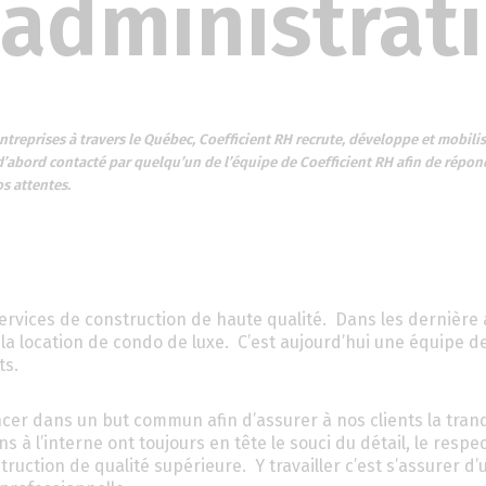
l’administrat
entreprises à travers le Québec, Coefficient RH recrute, développe et mobili
 d’abord contacté par quelqu’un de l’équipe de Coefficient RH afin de répon
os attentes.
services de construction de haute qualité. Dans les dernière
t la location de condo de luxe. C’est aujourd’hui une équipe d
ts.
ncer dans un but commun afin d’assurer à nos clients la tranq
ns à l’interne ont toujours en tête le souci du détail, le respe
truction de qualité supérieure. Y travailler c’est s’assurer d’