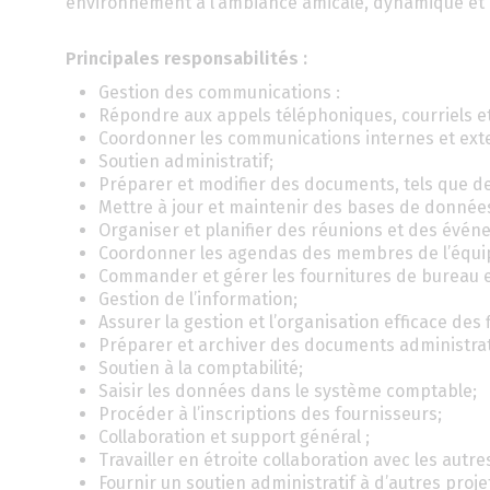
environnement à l’ambiance amicale, dynamique et 
Principales responsabilités :
Gestion des communications :
Répondre aux appels téléphoniques, courriels et
Coordonner les communications internes et exter
Soutien administratif;
Préparer et modifier des documents, tels que de
Mettre à jour et maintenir des bases de donnée
Organiser et planifier des réunions et des évén
Coordonner les agendas des membres de l’équip
Commander et gérer les fournitures de bureau 
Gestion de l’information;
Assurer la gestion et l’organisation efficace des
Préparer et archiver des documents administrati
Soutien à la comptabilité;
Saisir les données dans le système comptable;
Procéder à l’inscriptions des fournisseurs;
Collaboration et support général ;
Travailler en étroite collaboration avec les autr
Fournir un soutien administratif à d’autres projet