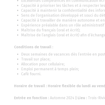
Excellentes compétences en communication écrit
Capacité à prioriser les tâches et à respecter les
Capacité à maintenir la confidentialité des info
Sens de l’organisation développé et souci du dét
Capacité à travailler de manière autonome et en
Expérience préalable dans un rôle administrati
Maîtrise du français (oral et écrit);
Maîtrise de l’anglais (oral et écrit) afin d’échan
Conditions de travail :
Deux semaines de vacances dès l’entrée en post
Travail sur place;
Allocation pour cellulaire;
Emploi permanent à temps plein;
Café fourni.
Horaire de travail : Horaire flexible du lundi au ven
Entrée en fonction :
Automne 2024
| Lieu :
Trois-Riv