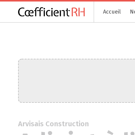
Accueil
N
Arvisais Construction