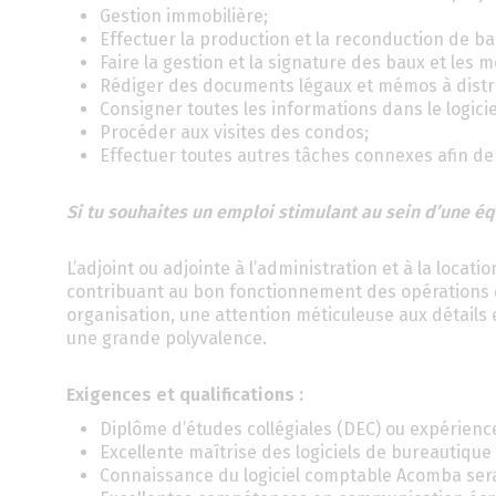
Gestion immobilière;
Effectuer la production et la reconduction de ba
Faire la gestion et la signature des baux et les m
Rédiger des documents légaux et mémos à distri
Consigner toutes les informations dans le logicie
Procéder aux visites des condos;
Effectuer toutes autres tâches connexes afin de g
Si tu souhaites un emploi stimulant au sein d’une équ
L’adjoint ou adjointe à l’administration et à la locati
contribuant au bon fonctionnement des opérations q
organisation, une attention méticuleuse aux détails
une grande polyvalence.
Exigences et qualifications :
Diplôme d’études collégiales (DEC) ou expérienc
Excellente maîtrise des logiciels de bureautique (
Connaissance du logiciel comptable Acomba ser