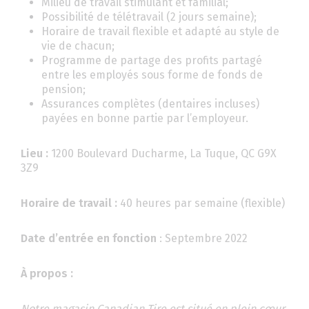
Milieu de travail stimulant et familial;
Possibilité de télétravail (2 jours semaine);
Horaire de travail flexible et adapté au style de
vie de chacun;
Programme de partage des profits partagé
entre les employés sous forme de fonds de
pension;
Assurances complètes (dentaires incluses)
payées en bonne partie par l’employeur.
Lieu :
1200 Boulevard Ducharme, La Tuque, QC G9X
3Z9
Horaire de travail :
40 heures par semaine (flexible)
Date d’entrée en fonction
: Septembre 2022
À propos :
Notre magasin Canadian Tire est situé en plein cœur