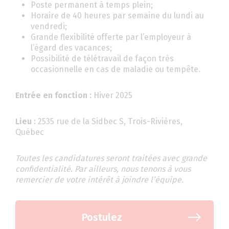
Poste permanent à temps plein;
Horaire de 40 heures par semaine du lundi au
vendredi;
Grande flexibilité offerte par l’employeur à
l’égard des vacances;
Possibilité de télétravail de façon très
occasionnelle en cas de maladie ou tempête.
Entrée en fonction :
Hiver 2025
Lieu :
2535 rue de la Sidbec S, Trois-Rivières,
Québec
Toutes les candidatures seront traitées avec grande
confidentialité. Par ailleurs, nous tenons à vous
remercier de votre intérêt à joindre l’équipe.
Postulez