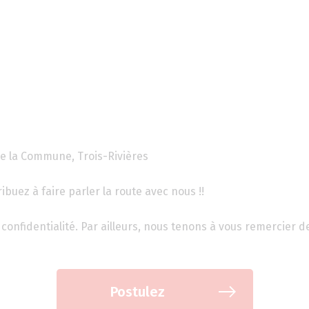
e la Commune, Trois-Rivières
uez à faire parler la route avec nous !!
confidentialité. Par ailleurs, nous tenons à vous remercier d
Postulez