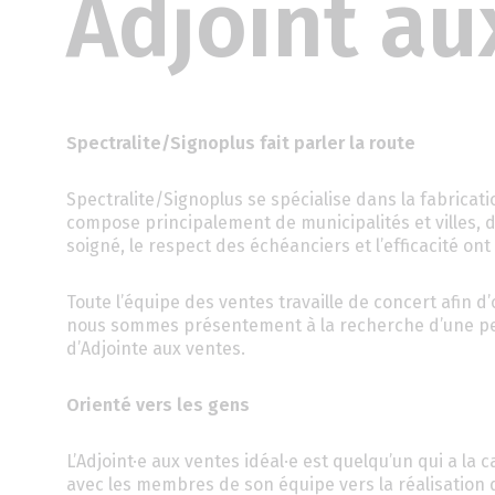
Adjoint au
Spectralite/Signoplus fait parler la route
Spectralite/Signoplus se spécialise dans la fabricati
compose principalement de municipalités et villes, d’
soigné, le respect des échéanciers et l’efficacité on
Toute l’équipe des ventes travaille de concert afin d’o
nous sommes présentement à la recherche d’une per
d’Adjointe aux ventes.
Orienté vers les gens
L’Adjoint·e aux ventes idéal·e est quelqu’un qui a l
avec les membres de son équipe vers la réalisation 