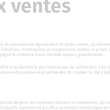
x ventes
on de panneaux de signalisation de toutes sortes. La clientèl
industries, d’entreprises et d’organismes publics et privés. L
t gagné la confiance d’une clientèle toujours grandissante.
ffrir à sa clientèle le plus haut niveau de satisfaction. C’est
sonne dynamique et proactive afin de combler le rôle d’Adj
a capacité de gérer de nombreux dossiers en simultanée, qui c
d’objectifs communs et qui offre un service conseil digne de