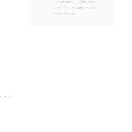
écrit avancé, anglais parlé
intermédiaire, anglais écrit
intermédiaire
e votre