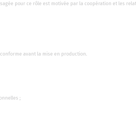
agée pour ce rôle est motivée par la coopération et les rela
 conforme avant la mise en production.
nnelles ;