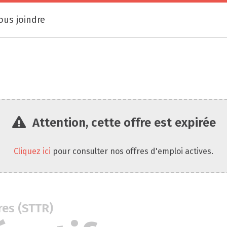
ous joindre
Attention, cette offre est expirée
Cliquez ici
pour consulter nos offres d'emploi actives.
res (STTR)