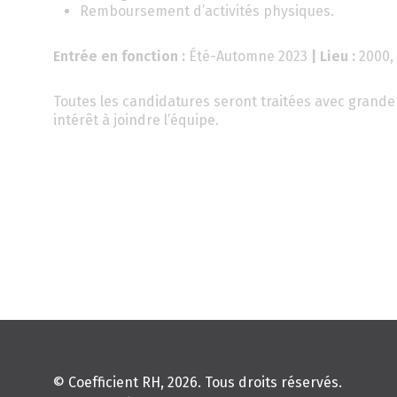
Remboursement d’activités physiques.
Entrée en fonction :
Été-Automne 2023
| Lieu :
2000, 
Toutes les candidatures seront traitées avec grande 
intérêt à joindre l’équipe.
© Coefficient RH, 2026. Tous droits réservés.