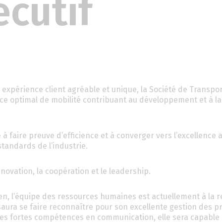
écutif
expérience client agréable et unique, la Société de Transpo
ice optimal de mobilité contribuant au développement et à la 
faire preuve d’efficience et à converger vers l’excellence a
tandards de l’industrie.
nnovation, la coopération et le leadership.
dien, l’équipe des ressources humaines est actuellement à la 
 saura se faire reconnaître pour son excellente gestion des pr
t ses fortes compétences en communication, elle sera capable