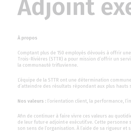
Adjoint ex
À propos
Comptant plus de 150 employés dévoués à offrir une 
Trois-Rivières (STTR) a pour mission d’offrir un serv
la communauté trifluvienne.
L’équipe de la STTR ont une détermination commune à 
d’atteindre des résultats répondant aux plus hauts s
Nos valeurs :
l’orientation client, la performance, l’i
Afin de continuer à faire vivre ces valeurs au quoti
de leur futur·e adjoint·e exécutif.ve. Cette personne
son sens de l’organisation. À l’aide de sa rigueur e