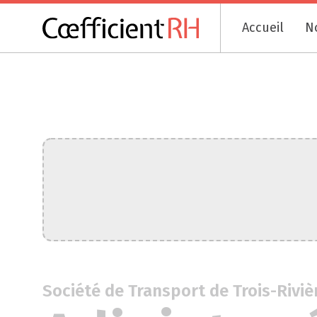
Accueil
N
Société de Transport de Trois-Riviè