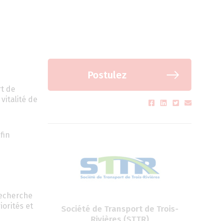
Postulez
rt de
vitalité de
fin
recherche
iorités et
Société de Transport de Trois-
Rivières (STTR)