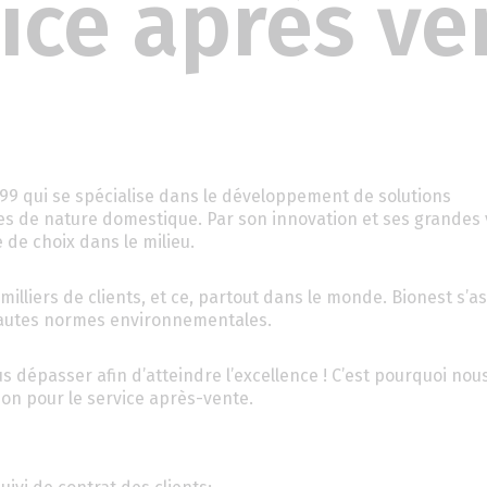
ice après ve
99 qui se spécialise dans le développement de solutions
s de nature domestique. Par son innovation et ses grandes 
de choix dans le milieu.
illiers de clients, et ce, partout dans le monde. Bionest s’a
s hautes normes environnementales.
s dépasser afin d’atteindre l’excellence ! C’est pourquoi nou
n pour le service après-vente.