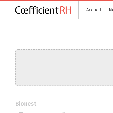
Accueil
N
Bionest