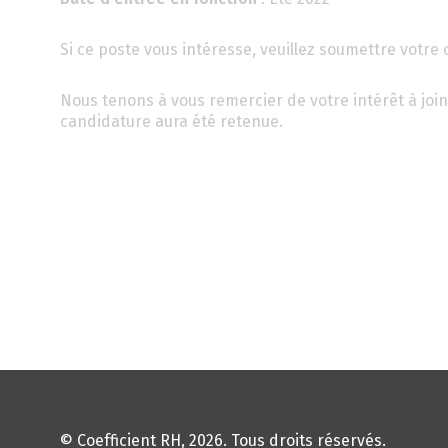
Si ce poste vous intéresse, veuillez soumettre votre c
Nous tenons à vous remercier de votre intérêt à joi
candidature aura été retenue.
© Coefficient RH, 2026. Tous droits réservés.