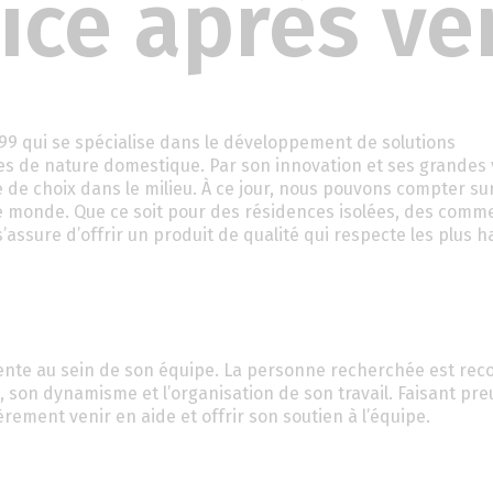
ice après ve
99 qui se spécialise dans le développement de solutions
s de nature domestique. Par son innovation et ses grandes 
de choix dans le milieu. À ce jour, nous pouvons compter sur
 le monde. Que ce soit pour des résidences isolées, des comm
’assure d’offrir un produit de qualité qui respecte les plus h
-vente au sein de son équipe. La personne recherchée est re
 son dynamisme et l’organisation de son travail. Faisant pre
èrement venir en aide et offrir son soutien à l’équipe.