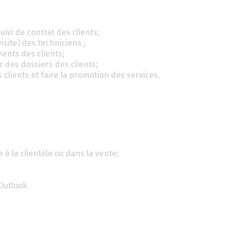
ivi de contrat des clients;
isite) des techniciens ;
ents des clients;
r des dossiers des clients;
 clients et faire la promotion des services.
 à la clientèle ou dans la vente;
Outlook.