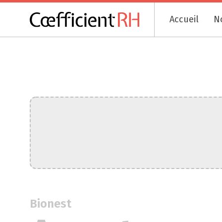
Accueil
N
Bionest