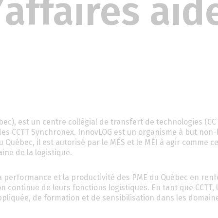
’affaires aid
ec), est un centre collégial de transfert de technologies (CCTT
s CCTT Synchronex. InnovLOG est un organisme à but non-l
Québec, il est autorisé par le MÉS et le MÉI à agir comme c
ine de la logistique.
a performance et la productivité des PME du Québec en renf
n continue de leurs fonctions logistiques. En tant que CCTT,
ppliquée, de formation et de sensibilisation dans les domaine