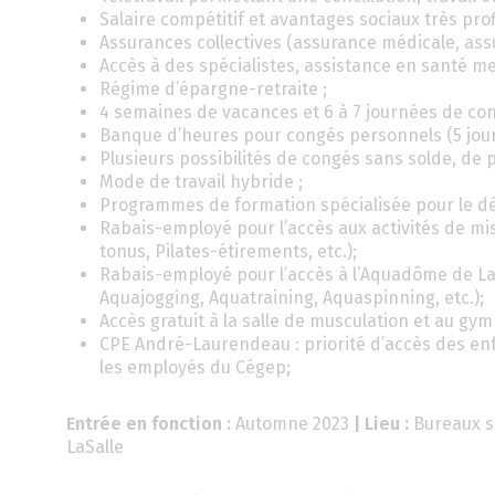
Salaire compétitif et avantages sociaux très prof
Assurances collectives (assurance médicale, assu
Accès à des spécialistes, assistance en santé me
Régime d’épargne-retraite ;
4 semaines de vacances et 6 à 7 journées de con
Banque d’heures pour congés personnels (5 jour
Plusieurs possibilités de congés sans solde, de 
Mode de travail hybride ;
Programmes de formation spécialisée pour le 
Rabais-employé pour l’accès aux activités de mi
tonus, Pilates-étirements, etc.);
Rabais-employé pour l’accès à l’Aquadôme de La
Aquajogging, Aquatraining, Aquaspinning, etc.);
Accès gratuit à la salle de musculation et au gy
CPE André-Laurendeau : priorité d’accès des en
les employés du Cégep;
Entrée en fonction :
Automne 2023
| Lieu :
Bureaux s
LaSalle