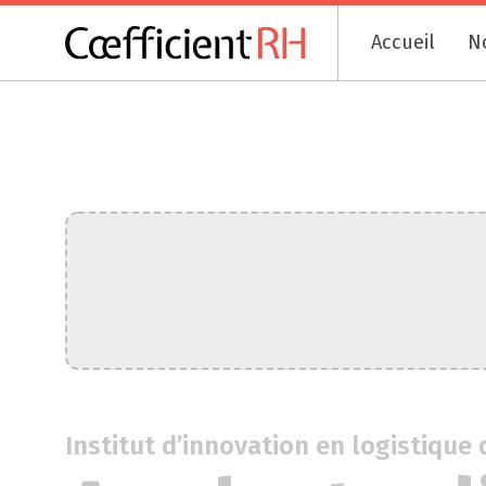
Accueil
N
Institut d’innovation en logistiqu