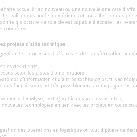
uhaite accueillir un nouveau ou une nouvelle analyste d’affai
 de réaliser des audits numériques et travailler sur des proj
sonne qui occupe ce rôle clé est capable d’écouter les besoi
ns concrètes.
es projets d’aide technique :
 gestion des processus d’affaires et de transformation numé
soins des clients;
essus selon les pistes d’amélioration;
ystèmes d’information et d’autres technologies: tu vas rédige
et des fournisseurs, et très possiblement accompagner les e
 (rapports d’analyse, cartographie des processus, etc.);
s nouvelles technologies en lien avec les projets en cours ou à
gestion des opérations en logistique ou tout diplôme ou disc
ent;