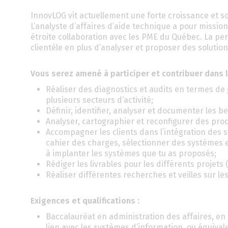
InnovLOG vit actuellement une forte croissance et so
L’analyste d’affaires d’aide technique a pour mission
étroite collaboration avec les PME du Québec. La per
clientèle en plus d’analyser et proposer des solutio
Vous serez amené à participer et contribuer dans l
Réaliser des diagnostics et audits en termes de
plusieurs secteurs d’activité;
Définir, identifier, analyser et documenter les be
Analyser, cartographier et reconfigurer des proc
Accompagner les clients dans l’intégration des s
cahier des charges, sélectionner des systèmes 
à implanter les systèmes que tu as proposés;
Rédiger les livrables pour les différents projets
Réaliser différentes recherches et veilles sur le
Exigences et qualifications :
Baccalauréat en administration des affaires, en 
lien avec les systèmes d’information, ou équival