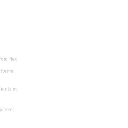
dio-flex-
aforme,
iants et
pierre,