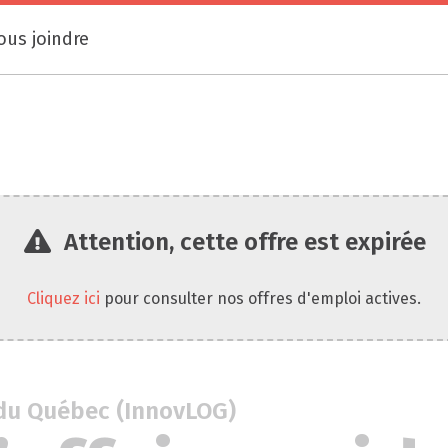
ous joindre
Attention, cette offre est expirée
Cliquez ici
pour consulter nos offres d'emploi actives.
e du Québec (InnovLOG)