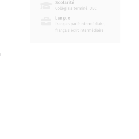
Scolarité
Collégiale terminé, DEC
Langue
français parlé intermédiaire,
français écrit intermédiaire
a