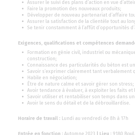
Assurer le suivi des plans d’action en vue d’attei
Faire la promotion des nouveaux produits;
Développer de nouveau partenariat d’affaire tout
Assurer la satisfaction de la clientèle tout au lo
Se tenir constamment à l’affût d’opportunités d’
Exigences, qualifications et compétences demand
Formation en génie civil, industriel ou mécaniq
construction;
Connaissance des particularités du béton est un
Savoir s’exprimer clairement tant verbalement q
Habile en négociation;
Être de nature calme et savoir gérer son stress;
Avoir tendance à évaluer, à exploiter les faits et 
Savoir utiliser et rentabiliser son temps dans un 
Avoir le sens du détail et de la débrouillardise.
Horaire de travail :
Lundi au vendredi de 8h à 17h
Entrée en fonction :
Automne 2023
| Lieu :
9180 Boul.