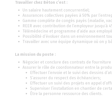
Travailler chez Béton c’est :
Un salaire hautement concurrentiel;
Assurances collectives payées à 50% par l’entre
Gamme complète de congés payés (maladie, vacan
REER avec contribution de l’employeur jusqu’à 4
Télémédecine et programme d’aide aux employé
Possibilité d’évoluer dans un environnement tou
Travailler avec une équipe dynamique où on y bâ
La mission du poste :
Négocier et conclure des contrats de fourniture
Assurer le rôle de coordonnateur entre la producti
Effectuer l’envoie et le suivi des dessins d’
S’assurer du respect des échéanciers;
Effectuer un suivi des projets en appel d’off
Superviser l’installation en chantier de cer
Être la personne ressource des clients.