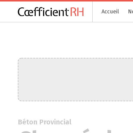
Accueil
N
Béton Provincial