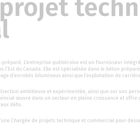
projet techn
l
 préparé. L’entreprise québécoise est un fournisseur intégré
ns l’Est du Canada. Elle est spécialisée dans le béton préparé,
age d’enrobés bitumineux ainsi que l’exploitation de carrièr
direction ambitieuse et expérimentée, ainsi que sur son per
incial œuvre dans un secteur en pleine croissance et offre 
eux défis.
d’une Chargée de projets technique et commercial pour desse