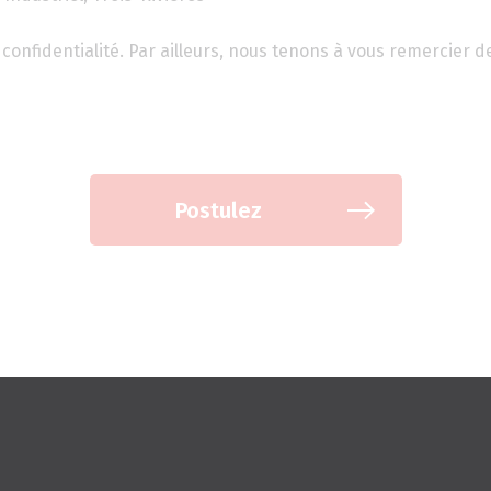
confidentialité. Par ailleurs, nous tenons à vous remercier d
Postulez