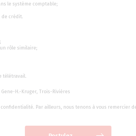
ans le système comptable;
de crédit.
;
n rôle similaire;
 télétravail.
 Gene-H.-Kruger, Trois-Rivières
confidentialité. Par ailleurs, nous tenons à vous remercier d
Postulez