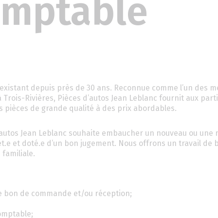
omptable
 existant depuis près de 30 ans. Reconnue comme l’un des me
Trois-Rivières, Pièces d’autos Jean Leblanc fournit aux parti
 pièces de grande qualité à des prix abordables.
’autos Jean Leblanc souhaite embaucher un nouveau ou une 
et.e et doté.e d’un bon jugement. Nous offrons un travail de
familiale.
c le bon de commande et/ou réception;
comptable;