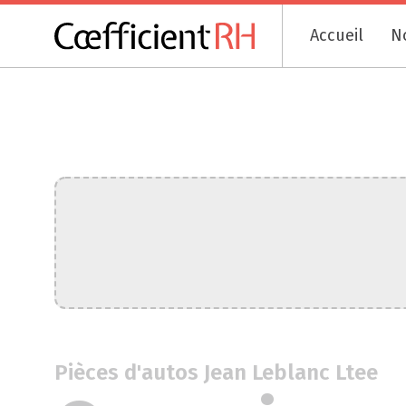
Accueil
N
Pièces d'autos Jean Leblanc Ltee