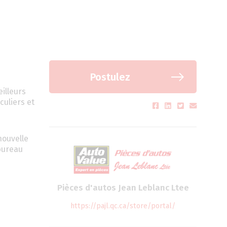
Postulez
illeurs
culiers et
nouvelle
 bureau
Pièces d'autos Jean Leblanc Ltee
https://pajl.qc.ca/store/portal/