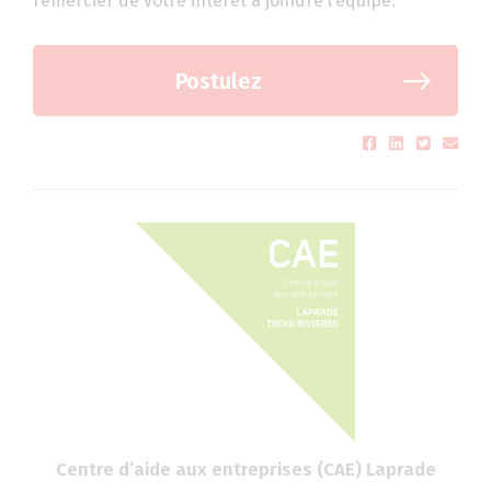
remercier de votre intérêt à joindre l’équipe.
Postulez
Centre d’aide aux entreprises (CAE) Laprade