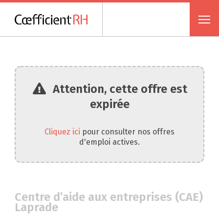
Attention, cette offre est
expirée
Cliquez ici
pour consulter nos offres
d'emploi actives.
Centre d’aide aux entreprises (CAE)
Laprade