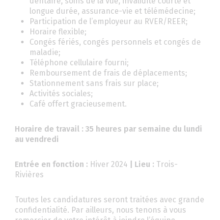
dentaire, soins de la vue, invalidité courte et
longue durée, assurance-vie et télémédecine;
Participation de l’employeur au RVER/REER;
Horaire flexible;
Congés fériés, congés personnels et congés de
maladie;
Téléphone cellulaire fourni;
Remboursement de frais de déplacements;
Stationnement sans frais sur place;
Activités sociales;
Café offert gracieusement.
Horaire de travail : 35 heures par semaine du lundi
au vendredi
Entrée en fonction :
Hiver 2024
| Lieu :
Trois-
Rivières
Toutes les candidatures seront traitées avec grande
confidentialité. Par ailleurs, nous tenons à vous