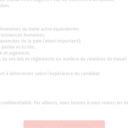
tion.
s humaines ou toute autre équivalente;
n ressources humaines;
vancées de la paie (atout important);
parlée et écrite;
on et jugement;
 de ses lois et règlements en matière de relations de travail 
ont à déterminer selon l’expérience du candidat
confidentialité. Par ailleurs, nous tenons à vous remercier d