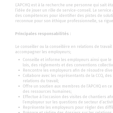
L’APCHQ est à la recherche une personne qui sait éta
l’idée de jouer un rôle de service-conseil. Le service
des compétences pour identifier des pistes de solut
reconnue pour son éthique professionnelle, sa rigueur
Principales responsabilités :
Le conseiller ou la conseillère en relations de travai
accompagner les employeurs;
Conseille et informe les employeurs ainsi que le
lois, des règlements et des conventions collectiv
Rencontre les employeurs afin de résoudre diver
Collabore avec les représentants de la CCQ, des 
relations du travail;
Offre un soutien aux membres de l’APCHQ en ce qu
des ressources humaines;
Effectue à l’occasion des visites de chantiers a
l’employeur sur les questions de secteur d’activit
Représente les employeurs pour régler des diff
Prépare et rédige des dossiers sur les relations d