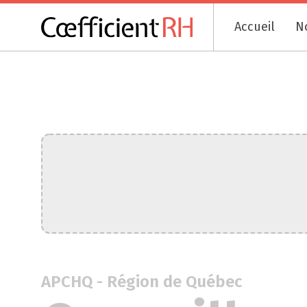
Accueil
N
APCHQ - Région de Québec