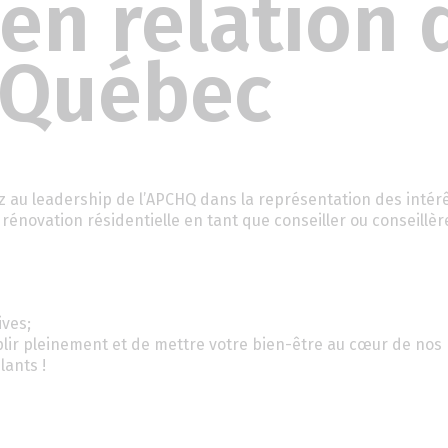
en relation d
 Québec
ez au leadership de l’APCHQ dans la représentation des intér
rénovation résidentielle en tant que conseiller ou conseillèr
ives;
lir pleinement et de mettre votre bien-être au cœur de nos p
lants !