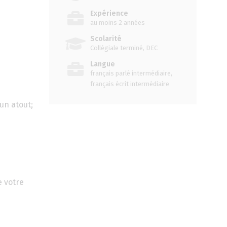
Expérience
au moins 2 années
Scolarité
Collégiale terminé, DEC
Langue
français parlé intermédiaire,
français écrit intermédiaire
un atout;
e votre