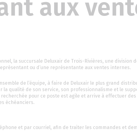
ant aux vent
ionnel, la succursale Deluxair de Trois-Rivières, une division
représentant ou d’une représentante aux ventes internes.
emble de l’équipe, à faire de Deluxair le plus grand distrib
r la qualité de son service, son professionnalisme et le supp
 recherchée pour ce poste est agile et arrive à effectuer des
es échéanciers.
éléphone et par courriel, afin de traiter les commandes et d