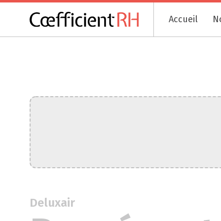
Accueil
N
Deluxair