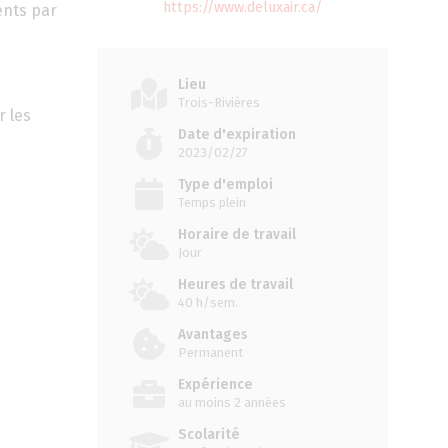
https://www.deluxair.ca/
ients par
Lieu
Trois-Rivières
r les
Date d'expiration
2023/02/27
Type d'emploi
Temps plein
Horaire de travail
Jour
Heures de travail
40 h/sem.
Avantages
Permanent
Expérience
au moins 2 années
Scolarité