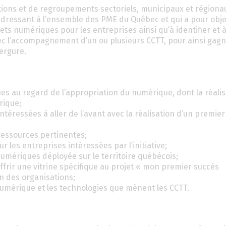
ations et de regroupements sectoriels, municipaux et régiona
adressant à l’ensemble des PME du Québec et qui a pour obje
jets numériques pour les entreprises ainsi qu’à identifier et à
c l’accompagnement d’un ou plusieurs CCTT, pour ainsi gag
ergure.
es au regard de l’appropriation du numérique, dont la réalis
rique;
téressées à aller de l’avant avec la réalisation d’un premier
 ressources pertinentes;
ur les entreprises intéressées par l’initiative;
numériques déployée sur le territoire québécois;
ffrir une vitrine spécifique au projet « mon premier succès
n des organisations;
 numérique et les technologies que mènent les CCTT.