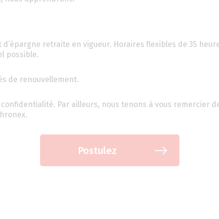
 d’épargne retraite en vigueur. Horaires flexibles de 35 heur
l possible.
tés de renouvellement.
confidentialité. Par ailleurs, nous tenons à vous remercier d
chronex.
Postulez