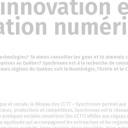
 innovation 
ation numér
technologies? Tu aimes conseiller les gens et tu aimerais 
eprises au Québec? Synchronex est à la recherche de conse
eurs régions du Québec soit la Montérégie, l’Estrie et le 
ique et sociale, le Réseau des CCTT – Synchronex permet aux
ficaces, productives et compétitives. Synchronex est le résea
 pratiques sociales novatrices (les CCTT) affiliés aux cégeps 
he appliquée qui accompagnent les entreprises et les organi