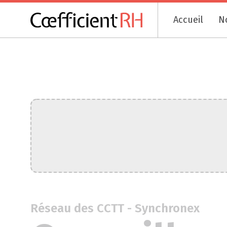
Accueil
N
Réseau des CCTT - Synchronex