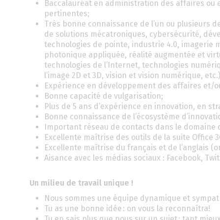
Baccalauréat en administration des affaires ou
pertinentes;
Très bonne connaissance de l’un ou plusieurs d
de solutions mécatroniques, cybersécurité, déve
technologies de pointe, industrie 4.0, imagerie mé
photonique appliquée, réalité augmentée et virtu
technologies de l’Internet, technologies numér
l’image 2D et 3D, vision et vision numérique, etc.)
Expérience en développement des affaires et/ou
Bonne capacité de vulgarisation;
Plus de 5 ans d’expérience en innovation, en st
Bonne connaissance de l’écosystème d’innovati
Important réseau de contacts dans le domaine 
Excellente maîtrise des outils de la suite Office
Excellente maîtrise du français et de l’anglais (ora
Aisance avec les médias sociaux : Facebook, Twit
Un milieu de travail
unique !
Nous sommes une équipe dynamique et sympat
Tu as une bonne idée : on vous la reconnaîtra!
Tu en sais plus que nous sur un sujet : tant mie