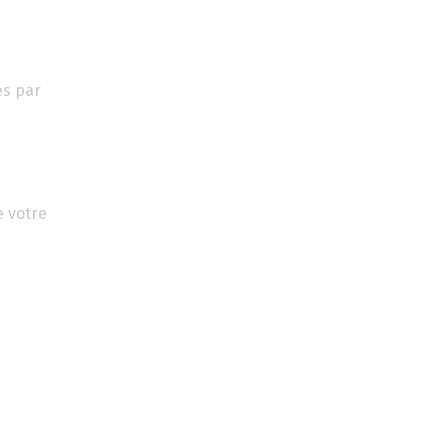
es par
e votre