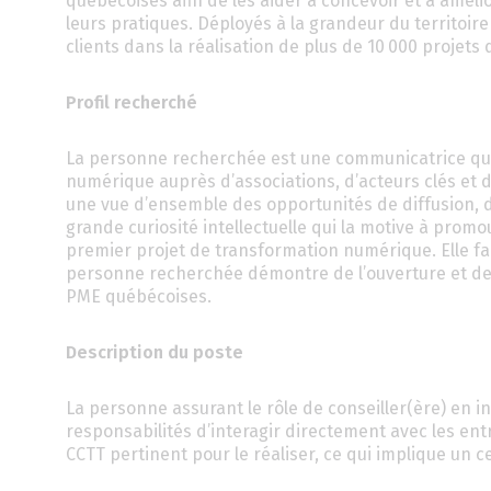
québécoises afin de les aider à concevoir et à amélio
leurs pratiques. Déployés à la grandeur du territoir
clients dans la réalisation de plus de 10 000 projets
Profil recherché
La personne recherchée est une communicatrice qui s
numérique auprès d’associations, d’acteurs clés et de
une vue d’ensemble des opportunités de diffusion, 
grande curiosité intellectuelle qui la motive à pro
premier projet de transformation numérique. Elle fa
personne recherchée démontre de l’ouverture et de l
PME québécoises.
Description du poste
La personne assurant le rôle de conseiller(ère) en
responsabilités d’interagir directement avec les entr
CCTT pertinent pour le réaliser, ce qui implique un