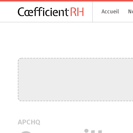
Accueil
N
APCHQ