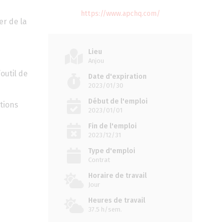
https://www.apchq.com/
er de la
Lieu
Anjou
outil de
Date d'expiration
2023/01/30
Début de l'emploi
tions
2023/01/01
Fin de l'emploi
2023/12/31
Type d'emploi
Contrat
Horaire de travail
Jour
Heures de travail
37.5 h/sem.