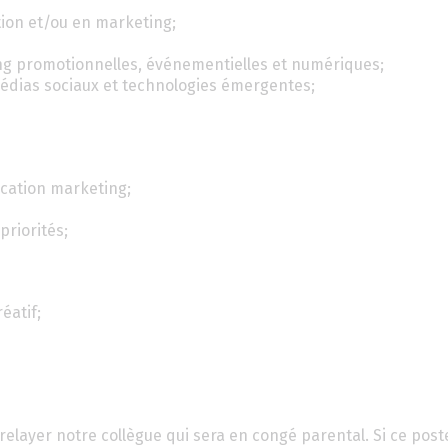
ion et/ou en marketing;
ing promotionnelles, événementielles et numériques;
médias sociaux et technologies émergentes;
ication marketing;
priorités;
éatif;
layer notre collègue qui sera en congé parental. Si ce post