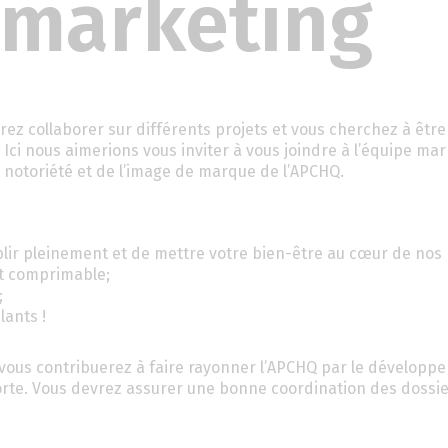
 marketing
ez collaborer sur différents projets et vous cherchez à êtr
ci nous aimerions vous inviter à vous joindre à l’équipe mar
 notoriété et de l’image de marque de l’APCHQ.
lir pleinement et de mettre votre bien-être au cœur de nos p
et comprimable;
;
lants !
, vous contribuerez à faire rayonner l’APCHQ par le développe
sorte. Vous devrez assurer une bonne coordination des dossi