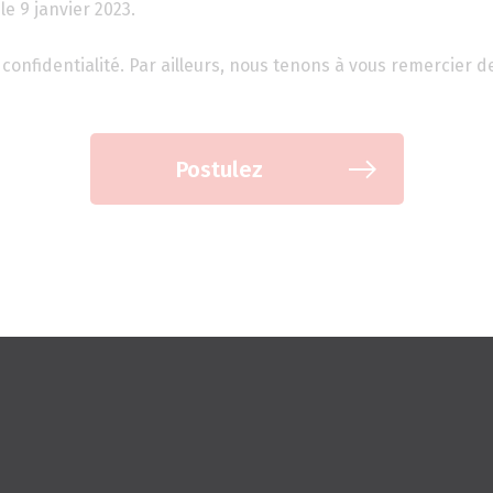
le 9 janvier 2023.
confidentialité. Par ailleurs, nous tenons à vous remercier d
Postulez