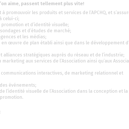
u’on aime, passent tellement plus vite!
à promouvoir les produits et services de l’APCHQ, et s’assur
celui-ci;
e promotion et d’identité visuelle;
 de sondages et d’études de marché;
 agences et les médias;
e en œuvre de plan établi ainsi que dans le développement d’
t alliances stratégiques auprès du réseau et de l’industrie;
 marketing aux services de l’Association ainsi qu’aux Associa
 communications interactives, de marketing relationnel et
n des événements;
l’identité visuelle de l’Association dans la conception et la
e promotion.
: