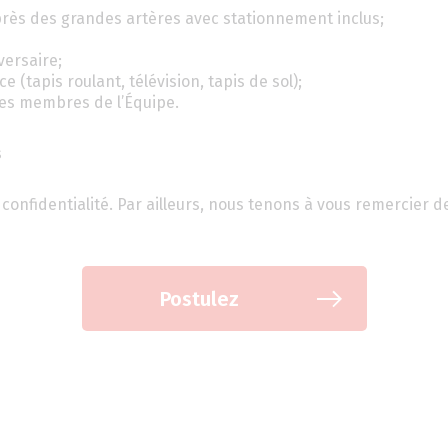
rès des grandes artères avec stationnement inclus;
versaire;
(tapis roulant, télévision, tapis de sol);
es membres de l’Équipe.
s
confidentialité. Par ailleurs, nous tenons à vous remercier d
Postulez