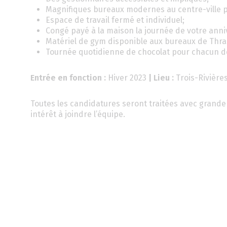
Magnifiques bureaux modernes au centre-ville p
Espace de travail fermé et individuel;
Congé payé à la maison la journée de votre anni
Matériel de gym disponible aux bureaux de Thrace 
Tournée quotidienne de chocolat pour chacun d
Entrée en fonction :
Hiver 2023
| Lieu :
Trois-Rivière
Toutes les candidatures seront traitées avec grande 
intérêt à joindre l’équipe.