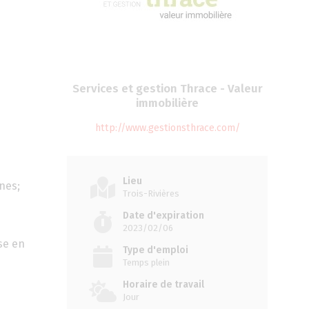
Services et gestion Thrace - Valeur
immobilière
http://www.gestionsthrace.com/
Lieu
nes;
Trois-Rivières
Date d'expiration
2023/02/06
se en
Type d'emploi
Temps plein
Horaire de travail
Jour