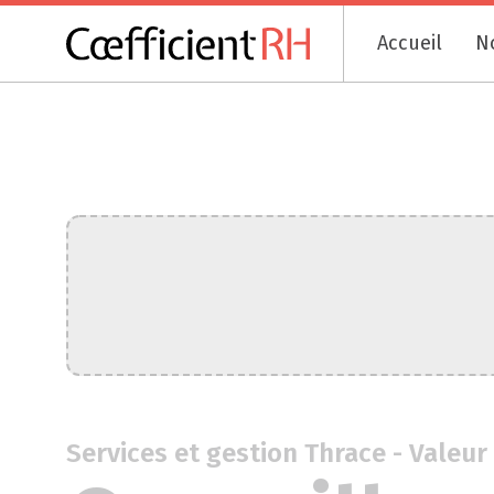
Accueil
N
Services et gestion Thrace - Valeur