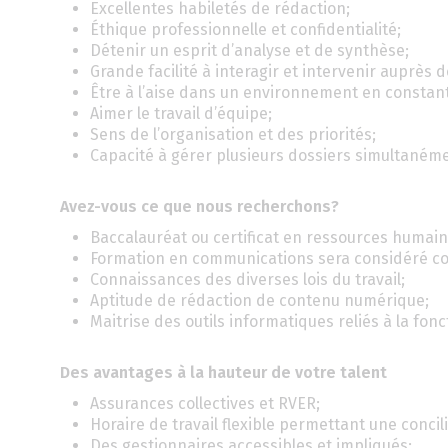
Excellentes habiletés de rédaction;
Éthique professionnelle et confidentialité;
Détenir un esprit d’analyse et de synthèse;
Grande facilité à interagir et intervenir auprès d
Être à l’aise dans un environnement en constant
Aimer le travail d’équipe;
Sens de l’organisation et des priorités;
Capacité à gérer plusieurs dossiers simultaném
Avez-vous ce que nous recherchons?
Baccalauréat ou certificat en ressources humain
Formation en communications sera considéré c
Connaissances des diverses lois du travail;
Aptitude de rédaction de contenu numérique;
Maitrise des outils informatiques reliés à la fonc
Des avantages à la hauteur de votre talent
Assurances collectives et RVER;
Horaire de travail flexible permettant une concili
Des gestionnaires accessibles et impliqués;