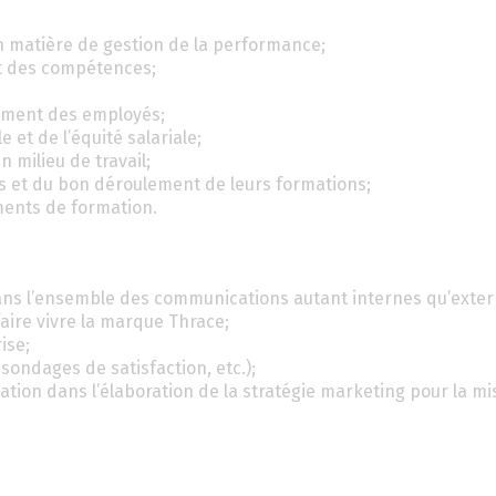
en matière de gestion de la performance;
 des compétences;
utement des employés;
et de l’équité salariale;
n milieu de travail;
s et du bon déroulement de leurs formations;
uments de formation.
dans l’ensemble des communications autant internes qu’exter
aire vivre la marque Thrace;
ise;
sondages de satisfaction, etc.);
cation dans l’élaboration de la stratégie marketing pour la mi