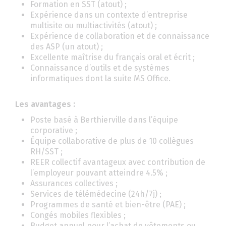
Formation en SST (atout) ;
Expérience dans un contexte d’entreprise
multisite ou multiactivités (atout) ;
Expérience de collaboration et de connaissance
des ASP (un atout) ;
Excellente maîtrise du français oral et écrit ;
Connaissance d’outils et de systèmes
informatiques dont la suite MS Office.
Les avantages :
Poste basé à Berthierville dans l’équipe
corporative ;
Équipe collaborative de plus de 10 collègues
RH/SST ;
REER collectif avantageux avec contribution de
l’employeur pouvant atteindre 4.5% ;
Assurances collectives ;
Services de télémédecine (24h/7j) ;
Programmes de santé et bien-être (PAE) ;
Congés mobiles flexibles ;
Budget annuel pour l’achat de vêtements ou