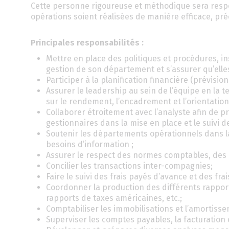
Cette personne rigoureuse et méthodique sera respon
opérations soient réalisées de manière efficace, pr
Principales responsabilités :
Mettre en place des politiques et procédures, i
gestion de son département et s’assurer qu’elles
Participer à la planification financière (prévisio
Assurer le leadership au sein de l’équipe en la
sur le rendement, l’encadrement et l’orientation
Collaborer étroitement avec l’analyste afin de 
gestionnaires dans la mise en place et le suivi de
Soutenir les départements opérationnels dans l
besoins d’information ;
Assurer le respect des normes comptables, des c
Concilier les transactions inter-compagnies;
Faire le suivi des frais payés d’avance et des fra
Coordonner la production des différents rappor
rapports de taxes américaines, etc.;
Comptabiliser les immobilisations et l’amortiss
Superviser les comptes payables, la facturation