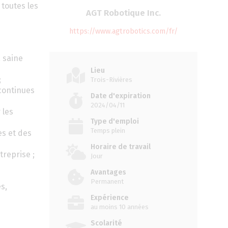
toutes les
AGT Robotique Inc.
https://www.agtrobotics.com/fr/
a saine
Lieu
;
Trois-Rivières
 continues
Date d'expiration
2024/04/11
 les
Type d'emploi
Temps plein
es et des
Horaire de travail
treprise ;
Jour
Avantages
Permanent
s,
Expérience
au moins 10 années
Scolarité