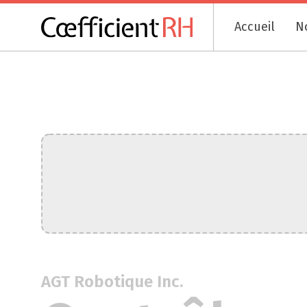
Accueil
N
AGT Robotique Inc.