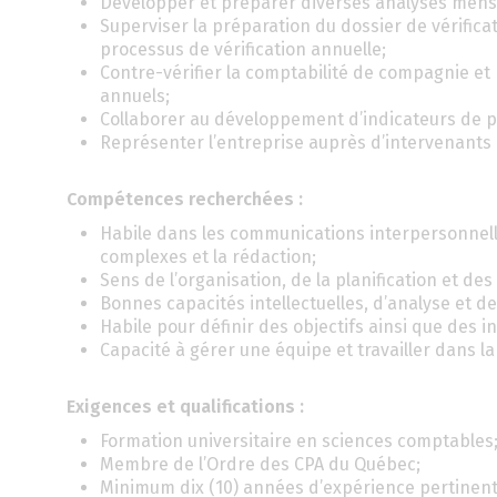
Développer et préparer diverses analyses mensu
Superviser la préparation du dossier de vérific
processus de vérification annuelle;
Contre-vérifier la comptabilité de compagnie et 
annuels;
Collaborer au développement d’indicateurs de p
Représenter l’entreprise auprès d’intervenants 
Compétences recherchées :
Habile dans les communications interpersonnelle
complexes et la rédaction;
Sens de l’organisation, de la planification et des 
Bonnes capacités intellectuelles, d’analyse et 
Habile pour définir des objectifs ainsi que des
Capacité à gérer une équipe et travailler dans la
Exigences et qualifications :
Formation universitaire en sciences comptables
Membre de l’Ordre des CPA du Québec;
Minimum dix (10) années d’expérience pertinent