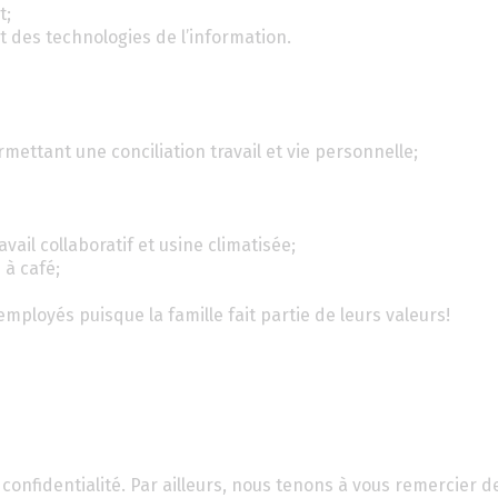
t;
t des technologies de l’information.
rmettant une conciliation travail et vie personnelle;
il collaboratif et usine climatisée;
 à café;
employés puisque la famille fait partie de leurs valeurs!
confidentialité. Par ailleurs, nous tenons à vous remercier d