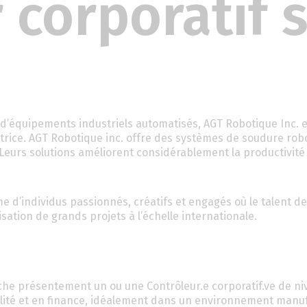
 corporatif 
n d’équipements industriels automatisés, AGT Robotique Inc. 
trice. AGT Robotique inc. offre des systèmes de soudure rob
. Leurs solutions améliorent considérablement la productivité 
e d’individus passionnés, créatifs et engagés où le talent d
sation de grands projets à l’échelle internationale.
che présentement un ou une Contrôleur.e corporatif.ve de ni
lité et en finance, idéalement dans un environnement manuf