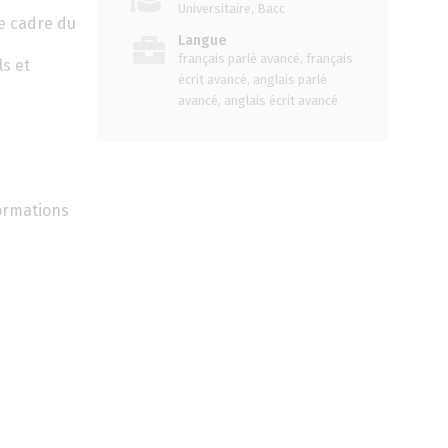
Universitaire, Bacc
le cadre du
Langue
français parlé avancé, français
ls et
écrit avancé, anglais parlé
avancé, anglais écrit avancé
formations