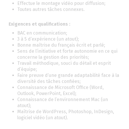
Effectue le montage vidéo pour diffusion;
Toutes autres tâches connexes.
Exigences et qualifications :
BAC en communication;
3 à 5 d’expérience (un atout);
Bonne maîtrise du français écrit et parlé;
Sens de l’initiative et forte autonomie en ce qui
concerne la gestion des priorités;
Travail méthodique, souci du détail et esprit
d’équipe;
Faire preuve d’une grande adaptabilité face à la
diversité des tâches confiées;
Connaissance de Microsoft Office (Word,
Outlook, PowerPoint, Excel);
Connaissance de l’environnement Mac (un
atout);
Maîtrise de WordPress, Photoshop, InDesign,
logiciel vidéo (un atout).