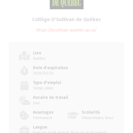
Collège O'Sullivan de Québec
https://osullivan-quebec.qc.ca/
Lieu
Québec
Date d'expiration
2025/03/21
Type d'emploi
Temps plein
Horaire de travail
Jour
Avantages
Scolarité
Permanent
Universitaire, Bacc
Langue
français parlé avancé, français écrit avancé,