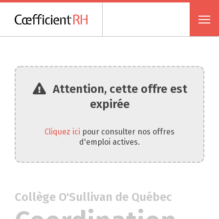
Attention, cette offre est
expirée
Cliquez ici
pour consulter nos offres
d'emploi actives.
Collège O'Sullivan de Québec