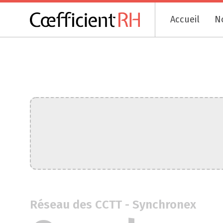
Accueil
N
Réseau des CCTT - Synchronex