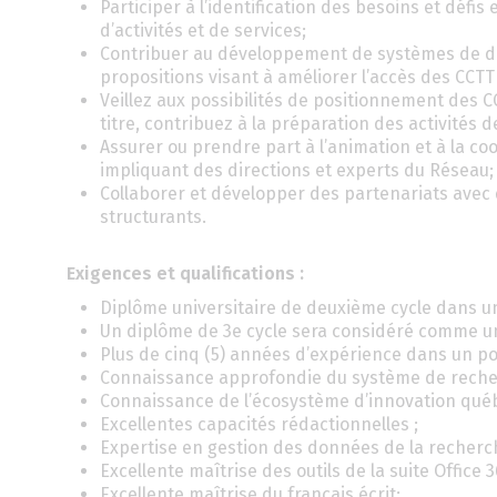
Participer à l’identification des besoins et défis
d’activités et de services;
Contribuer au développement de systèmes de do
propositions visant à améliorer l’accès des CCTT
Veillez aux possibilités de positionnement des C
titre, contribuez à la préparation des activités
Assurer ou prendre part à l’animation et à la c
impliquant des directions et experts du Réseau;
Collaborer et développer des partenariats avec d
structurants.
Exigences et qualifications :
Diplôme universitaire de deuxième cycle dans un
Un diplôme de 3e cycle sera considéré comme un
Plus de cinq (5) années d’expérience dans un pos
Connaissance approfondie du système de recherch
Connaissance de l’écosystème d’innovation québ
Excellentes capacités rédactionnelles ;
Expertise en gestion des données de la recherch
Excellente maîtrise des outils de la suite Office 3
Excellente maîtrise du français écrit;