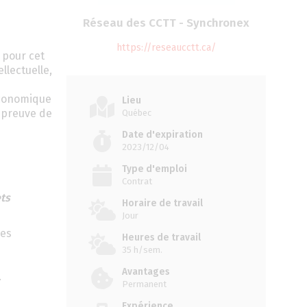
Réseau des CCTT - Synchronex
https://reseaucctt.ca/
 pour cet
llectuelle,
économique
Lieu
 preuve de
Québec
Date d'expiration
2023/12/04
Type d'emploi
Contrat
ts
Horaire de travail
Jour
les
Heures de travail
35 h/sem.
Avantages
.
Permanent
Expérience