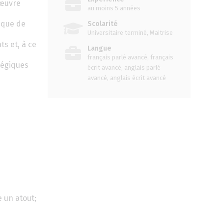
 œuvre
au moins 5 années
 que de
Scolarité
Universitaire terminé, Maitrise
s et, à ce
Langue
français parlé avancé, français
tégiques
écrit avancé, anglais parlé
avancé, anglais écrit avancé
 un atout;