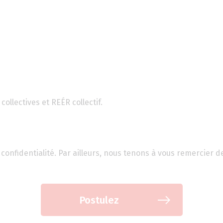
ollectives et REÉR collectif.
confidentialité. Par ailleurs, nous tenons à vous remercier d
Postulez