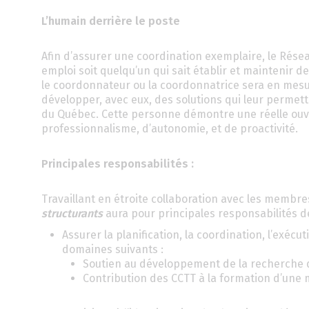
L’humain derrière le poste
Afin d’assurer une coordination exemplaire, le Rés
emploi soit quelqu’un qui sait établir et maintenir d
le coordonnateur ou la coordonnatrice sera en mesu
développer, avec eux, des solutions qui leur perme
du Québec. Cette personne démontre une réelle ouve
professionnalisme, d’autonomie, et de proactivité.
Principales responsabilités :
Travaillant en étroite collaboration avec les membr
structurants
aura pour principales responsabilités de
Assurer la planification, la coordination, l’exéc
domaines suivants :
Soutien au développement de la recherche d
Contribution des CCTT à la formation d’une m