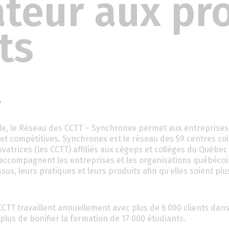
teur aux pro
ts
e
ale, le Réseau des CCTT – Synchronex permet aux entreprises
s et compétitives. Synchronex est le réseau des 59 centres co
vatrices (les CCTT) affiliés aux cégeps et collèges du Québec 
 accompagnent les entreprises et les organisations québécoi
us, leurs pratiques et leurs produits afin qu’elles soient plu
CCTT travaillent annuellement avec plus de 6 000 clients dans
 plus de bonifier la formation de 17 000 étudiants.