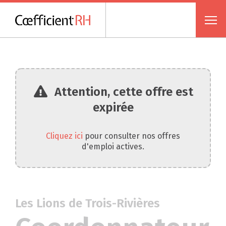
Attention, cette offre est
expirée
Cliquez ici
pour consulter nos offres
d'emploi actives.
Les Lions de Trois-Rivières