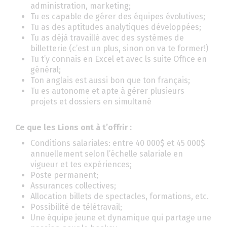
administration, marketing;
Tu es capable de gérer des équipes évolutives;
Tu as des aptitudes analytiques développées;
Tu as déjà travaillé avec des systèmes de
billetterie (c’est un plus, sinon on va te former!)
Tu t’y connais en Excel et avec ls suite Office en
général;
Ton anglais est aussi bon que ton français;
Tu es autonome et apte à gérer plusieurs
projets et dossiers en simultané
Ce que les Lions ont à t’offrir :
Conditions salariales: entre 40 000$ et 45 000$
annuellement selon l’échelle salariale en
vigueur et tes expériences;
Poste permanent;
Assurances collectives;
Allocation billets de spectacles, formations, etc.
Possibilité de télétravail;
Une équipe jeune et dynamique qui partage une