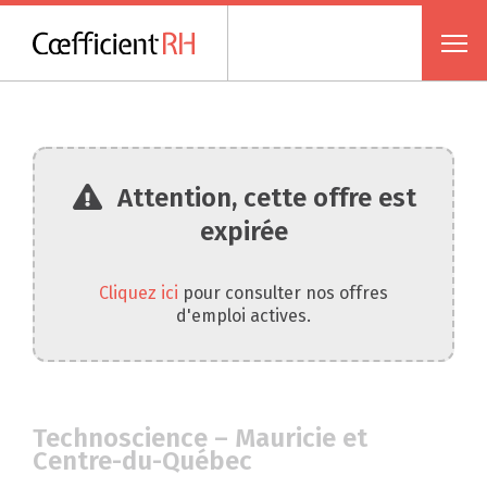
Attention, cette offre est
expirée
Cliquez ici
pour consulter nos offres
d'emploi actives.
Technoscience – Mauricie et
Centre-du-Québec