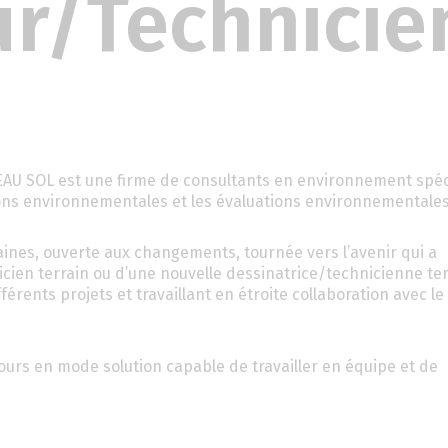
r/Technicien
EAU SOL est une firme de consultants en environnement spéc
ions environnementales et les évaluations environnementales
nes, ouverte aux changements, tournée vers l’avenir qui a
ien terrain ou d’une nouvelle dessinatrice/technicienne ter
férents projets et travaillant en étroite collaboration avec l
urs en mode solution capable de travailler en équipe et de