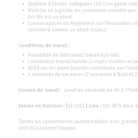
Diplôme d’études collégiales (DEC) en génie civ
Maîtrise de logiciels de conception assistée par
Arc Gis est un atout.
Connaissances du Règlement sur l’évacuation et l
considéré comme un atout majeur;
Conditions de travail :
Possibilité de télétravail/travail hybride;
Conciliation travail/famille (congés mobiles et j
REER sur les paies (portion contribuée par l’emp
4 semaines de vacances (2 semaines à Noël et 2 
Horaire de travail :
Lundi au vendredi de 8h à 17h00
Entrée en fonction :
Été 2023
| Lieu :
105-3675 Boul. 
Toutes les candidatures seront traitées avec grande 
intérêt à joindre l’équipe.