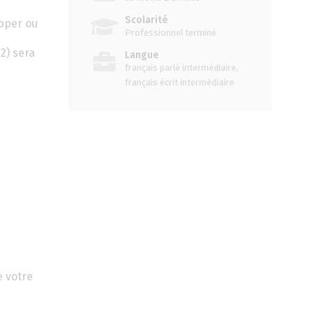
Scolarité
apper ou
Professionnel terminé
2) sera
Langue
français parlé intermédiaire,
français écrit intermédiaire
e votre