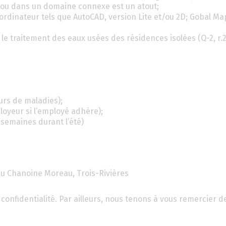
il ou dans un domaine connexe est un atout;
 ordinateur tels que AutoCAD, version Lite et/ou 2D; Gobal M
e traitement des eaux usées des résidences isolées (Q-2, r.2
ours de maladies);
loyeur si l’employé adhère);
semaines durant l’été)
du Chanoine Moreau, Trois-Rivières
confidentialité. Par ailleurs, nous tenons à vous remercier d