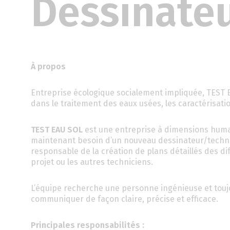
Dessinateu
À propos
Entreprise écologique socialement impliquée, TEST 
dans le traitement des eaux usées, les caractérisat
TEST EAU SOL
est une entreprise à dimensions humai
maintenant besoin d’un nouveau dessinateur/technic
responsable de la création de plans détaillés des dif
projet ou les autres techniciens.
L’équipe recherche une personne ingénieuse et toujo
communiquer de façon claire, précise et efficace.
Principales responsabilités :