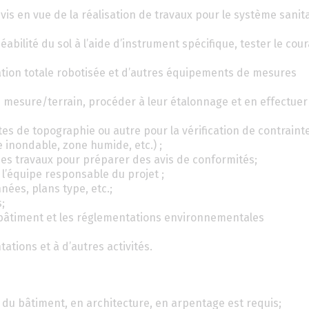
vis en vue de la réalisation de travaux pour le système sanita
abilité du sol à l’aide d’instrument spécifique, tester le cou
station totale robotisée et d’autres équipements de mesures
 mesure/terrain, procéder à leur étalonnage et en effectuer
es de topographie ou autre pour la vérification de contraint
e inondable, zone humide, etc.) ;
 des travaux pour préparer des avis de conformités;
l’équipe responsable du projet ;
nées, plans type, etc.;
;
 bâtiment et les réglementations environnementales
ations et à d’autres activités.
du bâtiment, en architecture, en arpentage est requis;