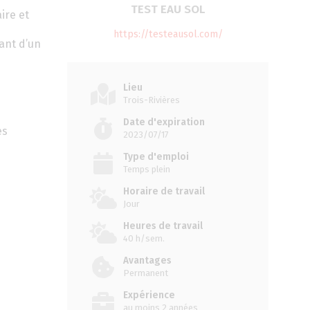
TEST EAU SOL
ire et
https://testeausol.com/
rant d’un
Lieu
Trois-Rivières
Date d'expiration
es
2023/07/17
Type d'emploi
Temps plein
Horaire de travail
Jour
Heures de travail
40 h/sem.
Avantages
Permanent
Expérience
au moins 2 années