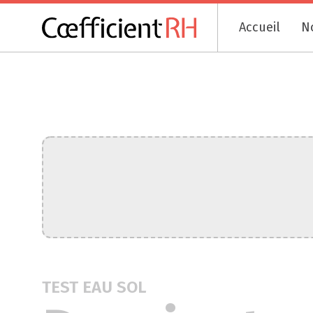
Accueil
N
TEST EAU SOL