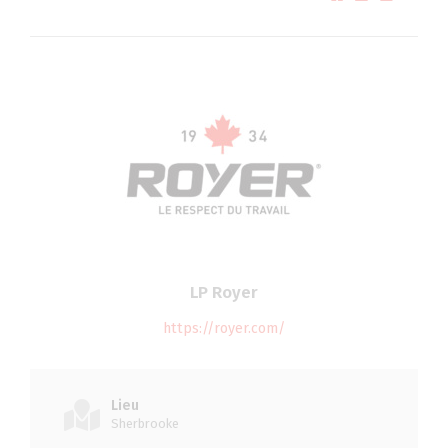
LP Royer
https://royer.com/
Lieu
Sherbrooke