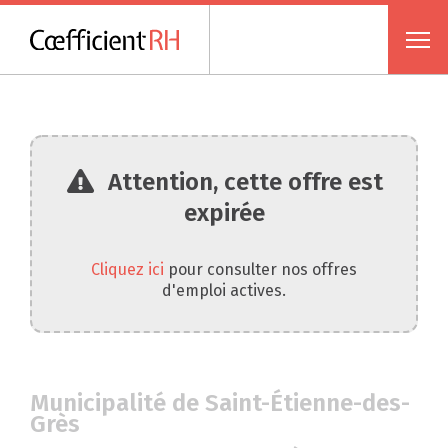
Attention, cette offre est
expirée
Cliquez ici
pour consulter nos offres
d'emploi actives.
Municipalité de Saint-Étienne-des-
Grès