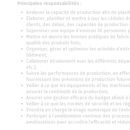
Principales responsabilités :
Analyser la capacité de production afin de plani
Élaborer, planifier et mettre à jour les cédul
clients, des délais, des capacités de production
Superviser une équipe d’environ 30 personnes pa
Mettre en œuvre les bonnes pratiques de fabricat
qualité des produits finis;
Organiser, gérer et optimiser les activités d’ent
bâtiment;
Collaborer étroitement avec les différents dép
etc.);
Suivre les performances de production, en effec
fournissant des prévisions de production future
Veiller à ce que les équipements et les machine
assurer la continuité de la production;
Assurer une gestion efficace du budget alloué à 
Veiller à ce que les normes de sécurité et les r
Prendre en charge le virage numérique de l’entr
Participer à l’amélioration continue des proces
améliorations pour accroître l’efficacité et réduir