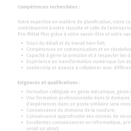
Compétences recherchées :
Votre expertise en matière de planification, votre cap
contribueront à votre réussite et celle de l’entrepri
Pro-Métal Plus grâce à votre savoir-être et votre savo
Souci du détail et du travail bien fait;
Compétences en communication et en résolutio
Capacité à gérer la pression et à respecter les d
Expérience en transformation numérique (un ato
Leadership et aisance à collaborer avec différ
Exigences et qualifications :
Formation collégiale en génie mécanique, génie 
Une formation professionnelle dans le domaine 
d’expériences dans un poste similaire sera cons
Connaissance du domaine de la soudure;
Connaissance approfondie des normes de sécurit
Excellentes connaissances en informatique, princ
serait un atout;