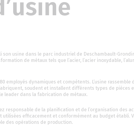
d’usine
bli son usine dans le parc industriel de Deschambault-Grond
formation de métaux tels que l’acier, l’acier inoxydable, l’al
 80 employés dynamiques et compétents. L’usine rassemble 
abriquent, soudent et installent différents types de pièces e
e leader dans la fabrication de métaux.
ez responsable de la planification et de l’organisation des ac
nt utilisées efficacement et conformément au budget établi. V
ble des opérations de production.