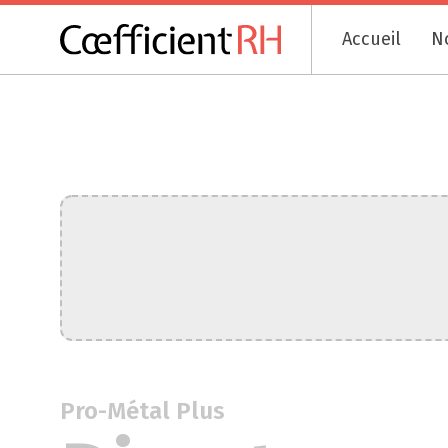
Accueil
N
Pro-Métal Plus