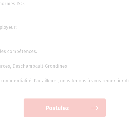
 normes ISO.
ployeur;
des compétences.
ources, Deschambault-Grondines
confidentialité. Par ailleurs, nous tenons à vous remercier d
Postulez