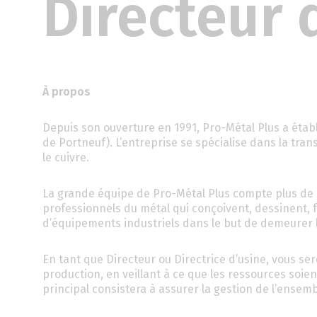
Directeur 
À propos
Depuis son ouverture en 1991, Pro-Métal Plus a éta
de Portneuf). L’entreprise se spécialise dans la trans
le cuivre.
La grande équipe de Pro-Métal Plus compte plus de
professionnels du métal qui conçoivent, dessinent, f
d’équipements industriels dans le but de demeurer l
En tant que Directeur ou Directrice d’usine, vous ser
production, en veillant à ce que les ressources soie
principal consistera à assurer la gestion de l’ensem