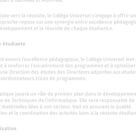
ués à Gatineau et Montréal.
sée vers la réussite, le Collège Universel s’engage à offrir un
 approche repose sur une synergie entre excellence pédagogi
développement et la réussite de chaque étudiant.e.
e étudiante
 envers l’excellence pédagogique, le Collège Universel met
ant à renforcer l’encadrement des programmes et à optimiser
une Direction des études des Directions adjointes aux étude
coordonnateurs.trices de programmes.
atique jouera un rôle de premier plan dans le développement
e de Techniques de l’informatique. Elle sera responsable de 
matérielles liées à son secteur, tout en assurant la qualité
et la coordination des activités liées à la réussite étudian
isation