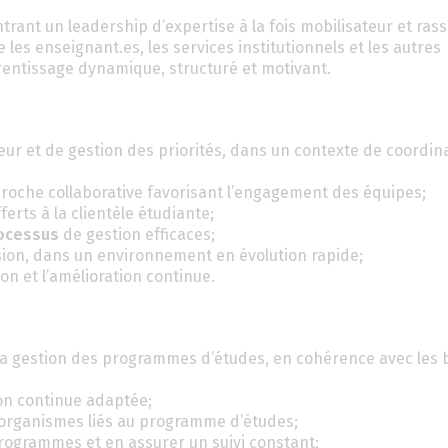
ant un leadership d’expertise à la fois mobilisateur et ras
 les enseignant.es, les services institutionnels et les autres
entissage dynamique, structuré et motivant.
ueur et de gestion des priorités, dans un contexte de coordin
roche collaborative favorisant l’engagement des équipes;
ferts à la clientèle étudiante;
rocessus
de gestion efficaces;
ion, dans un environnement en évolution rapide;
on et l’amélioration continue.
la gestion des programmes d’études, en cohérence avec les 
on continue adaptée;
t organismes liés au programme d’études;
rogrammes et en assurer un suivi constant;