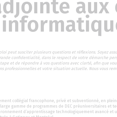
adjointe aux
 informatiqu
 peut susciter plusieurs questions et réflexions. Soyez ass
grande confidentialité, dans le respect de votre démarche per
ape et de répondre à vos questions avec clarté, afin que vou
ns professionnelles et votre situation actuelle. Nous vous re
ement collégial francophone, privé et subventionné, en plein
ne large gamme de programmes de DEC préuniversitaires et t
environnement d’apprentissage technologiquement avancé et 