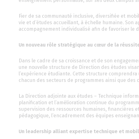
enseignement personnalisé, sur ses deux campus sit
Fier de sa communauté inclusive, diversifiée et mobili
vie et d’études accueillant, à échelle humaine. Son
accompagnement individualisé afin de favoriser le 
Un nouveau rôle stratégique au cœur de la réussit
Dans le cadre de sa croissance et de son engagement
une nouvelle structure de Direction des études vis
l’expérience étudiante. Cette structure comprendra 
chacun des secteurs de programmes ainsi que des 
La Direction adjointe aux études – Technique inform
planification et l’amélioration continue du programm
supervision des ressources humaines, financières et 
pédagogique, l’encadrement des équipes enseignantes 
Un leadership alliant expertise technique et mobil