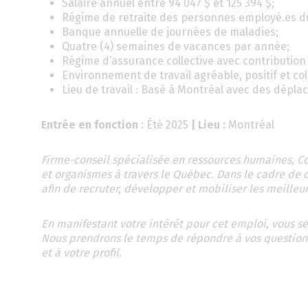
Salaire annuel entre 94 047 $ et 125 394 $;
Régime de retraite des personnes employé.es d
Banque annuelle de journées de maladies;
Quatre (4) semaines de vacances par année;
Régime d’assurance collective avec contribution
Environnement de travail agréable, positif et col
Lieu de travail : Basé à Montréal avec des dépla
Entrée en fonction :
Été 2025
| Lieu :
Montréal
Firme-conseil spécialisée en ressources humaines, Coe
et organismes à travers le Québec. Dans le cadre de 
afin de recruter, développer et mobiliser les meilleur
En manifestant votre intérêt pour cet emploi, vous s
Nous prendrons le temps de répondre à vos questions
et à votre profil.