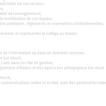
atérielles de son secteur;
es;
lité de l’enseignement;
la mobilisation de son équipe;
des politiques, règlements et orientations institutionnelles;
utement, et représenter le Collège au besoin.
es de l’information ou dans un domaine connexe;
n (un atout);
3 ans dans un rôle de gestion;
rogrammes d’études et des approches pédagogique (un atout
’écrit;
 communications orales et écrites avec des partenaires inte