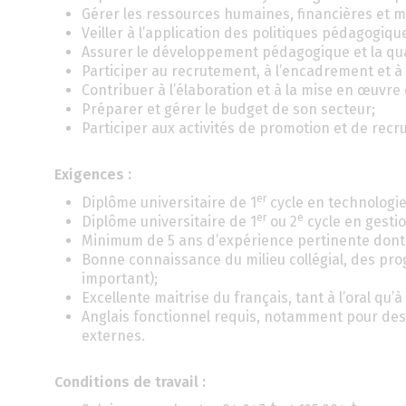
Gérer les ressources humaines, financières et m
Veiller à l’application des politiques pédagogiqu
Assurer le développement pédagogique et la qua
Participer au recrutement, à l’encadrement et à 
Contribuer à l’élaboration et à la mise en œuvre 
Préparer et gérer le budget de son secteur;
Participer aux activités de promotion et de recr
Exigences :
er
Diplôme universitaire de 1
cycle en technologi
er
e
Diplôme universitaire de 1
ou 2
cycle en gestio
Minimum de 5 ans d’expérience pertinente dont 
Bonne connaissance du milieu collégial, des p
important);
Excellente maitrise du français, tant à l’oral qu’à l
Anglais fonctionnel requis, notamment pour des
externes.
Conditions de travail :