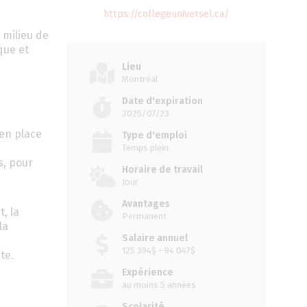
https://collegeuniversel.ca/
 milieu de
que et
Lieu
Montréal
Date d'expiration
2025/07/23
 en place
Type d'emploi
Temps plein
s, pour
Horaire de travail
Jour
Avantages
, la
Permanent
la
Salaire annuel
125 394$ - 94 047$
te.
Expérience
au moins 5 années
Scolarité