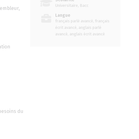
Universitaire, Bacc
sembleur,
Langue
français parlé avancé, français
écrit avancé, anglais parlé
avancé, anglais écrit avancé
ation
besoins du