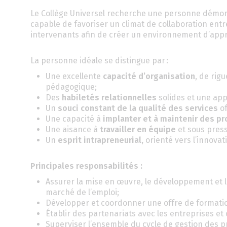
Le Collège Universel recherche une personne démontr
capable de favoriser un climat de collaboration entre
intervenants afin de créer un environnement d’appr
La personne idéale se distingue par :
Une excellente
capacité d’organisation
, de rig
pédagogique;
Des
habiletés relationnelles
solides et une app
Un
souci constant de la qualité des services
of
Une capacité à
implanter et à maintenir des p
Une aisance à
travailler en équipe
et sous press
Un
esprit intrapreneurial,
orienté vers l’innovati
Principales responsabilités :
Assurer la mise en œuvre, le développement et 
marché de l’emploi;
Développer et coordonner une offre de formati
Établir des partenariats avec les entreprises e
Superviser l’ensemble du cycle de gestion des p