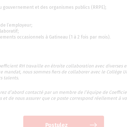
u gouvernement et des organismes publics (RRPE);
 de l’employeur;
laboratif;
cements occasionnels à Gatineau (1 à 2 fois par mois).
fficient RH travaille en étroite collaboration avec diverses e
ce mandat, nous sommes fiers de collaborer avec le Collège U
s talents.
erez d’abord contacté par un membre de l’équipe de Coefficie
 et de nous assurer que ce poste correspond réellement à vo
Postulez