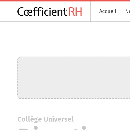
Accueil
N
Collège Universel