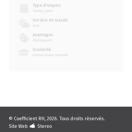
Type d'emploi
Temps plein
Horaire de travail
Jour
Avantages
Permanent
Scolarité
Universitaire terminé
© Coefficient RH, 2026. Tous droits réservés.
Site Web
Stereo