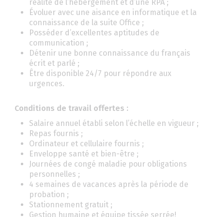
réalité de l’hébergement et d’une RPA ;
Évoluer avec une aisance en informatique et la
connaissance de la suite Office ;
Posséder d’excellentes aptitudes de
communication ;
Détenir une bonne connaissance du français
écrit et parlé ;
Être disponible 24/7 pour répondre aux
urgences.
Conditions de travail offertes :
Salaire annuel établi selon l’échelle en vigueur ;
Repas fournis ;
Ordinateur et cellulaire fournis ;
Enveloppe santé et bien-être ;
Journées de congé maladie pour obligations
personnelles ;
4 semaines de vacances après la période de
probation ;
Stationnement gratuit ;
Gestion humaine et équipe tissée serrée!