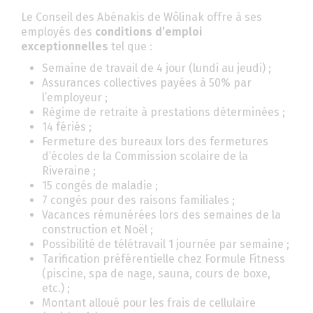
Le Conseil des Abénakis de Wôlinak offre à ses
employés des
conditions d’emploi
exceptionnelles
tel que :
Semaine de travail de 4 jour (lundi au jeudi) ;
Assurances collectives payées à 50% par
l’employeur ;
Régime de retraite à prestations déterminées ;
14 fériés ;
Fermeture des bureaux lors des fermetures
d’écoles de la Commission scolaire de la
Riveraine ;
15 congés de maladie ;
7 congés pour des raisons familiales ;
Vacances rémunérées lors des semaines de la
construction et Noël ;
Possibilité de télétravail 1 journée par semaine ;
Tarification préférentielle chez Formule Fitness
(piscine, spa de nage, sauna, cours de boxe,
etc.) ;
Montant alloué pour les frais de cellulaire