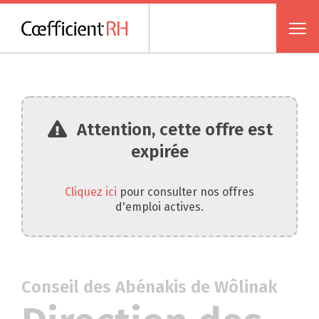
Attention, cette offre est
expirée
Cliquez ici
pour consulter nos offres
d'emploi actives.
Conseil des Abénakis de Wôlinak