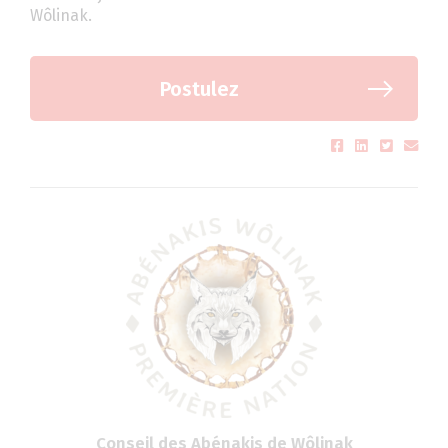
Wôlinak.
Postulez
Conseil des Abénakis de Wôlinak