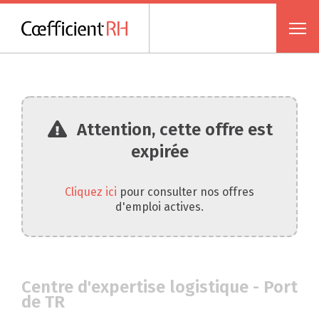
Attention, cette offre est
expirée
Cliquez ici
pour consulter nos offres
d'emploi actives.
Centre d'expertise logistique - Port
de TR