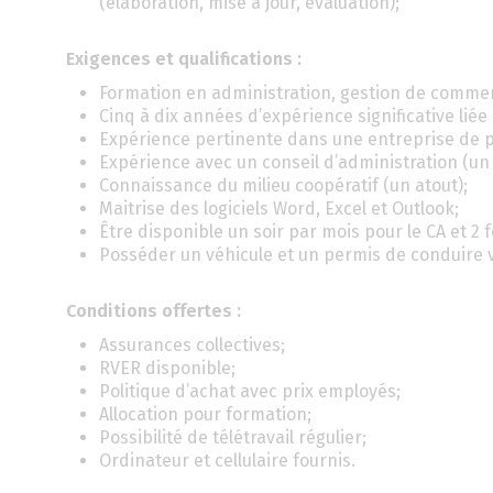
(élaboration, mise à jour, évaluation);
Exigences et qualifications :
Formation en administration, gestion de comm
Cinq à dix années d’expérience significative liée à
Expérience pertinente dans une entreprise de pro
Expérience avec un conseil d’administration (un 
Connaissance du milieu coopératif (un atout);
Maitrise des logiciels Word, Excel et Outlook;
Être disponible un soir par mois pour le CA et 2
Posséder un véhicule et un permis de conduire v
Conditions offertes :
Assurances collectives;
RVER disponible;
Politique d’achat avec prix employés;
Allocation pour formation;
Possibilité de télétravail régulier;
Ordinateur et cellulaire fournis.