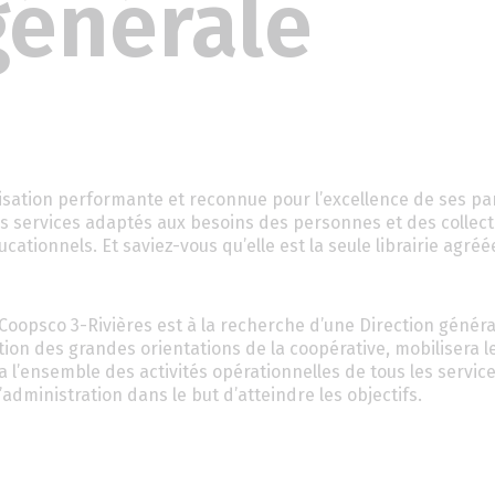
générale
nisation performante et reconnue pour l’excellence de ses pa
s services adaptés aux besoins des personnes et des collecti
cationnels. Et saviez-vous qu’elle est la seule librairie agré
Coopsco 3-Rivières est à la recherche d’une Direction généra
tion des grandes orientations de la coopérative, mobilisera l
 l’ensemble des activités opérationnelles de tous les service
’administration dans le but d’atteindre les objectifs.