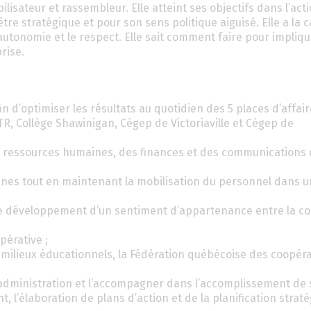
sateur et rassembleur. Elle atteint ses objectifs dans l’act
re stratégique et pour son sens politique aiguisé. Elle a la 
’autonomie et le respect. Elle sait comment faire pour impliqu
rise.
n d’optimiser les résultats au quotidien des 5 places d’affai
R, Collège Shawinigan, Cégep de Victoriaville et Cégep de
s ressources humaines, des finances et des communications 
nes tout en maintenant la mobilisation du personnel dans u
le développement d’un sentiment d’appartenance entre la co
pérative ;
 milieux éducationnels, la Fédération québécoise des coopéra
’administration et l’accompagner dans l’accomplissement de 
 l’élaboration de plans d’action et de la planification strat