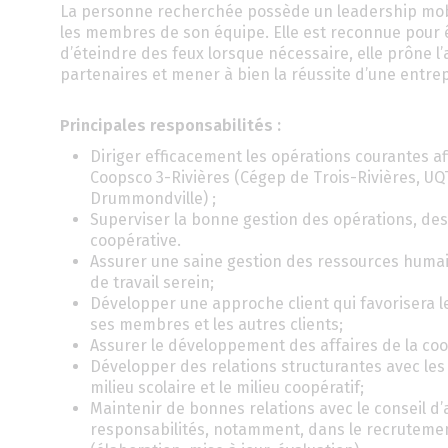
La personne recherchée possède un leadership mobili
les membres de son équipe. Elle est reconnue pour êt
d’éteindre des feux lorsque nécessaire, elle prône l
partenaires et mener à bien la réussite d’une entrep
Principales responsabilités :
Diriger efficacement les opérations courantes afi
Coopsco 3-Rivières (Cégep de Trois-Rivières, UQT
Drummondville) ;
Superviser la bonne gestion des opérations, de
coopérative.
Assurer une saine gestion des ressources humai
de travail serein;
Développer une approche client qui favorisera 
ses membres et les autres clients;
Assurer le développement des affaires de la coo
Développer des relations structurantes avec les
milieu scolaire et le milieu coopératif;
Maintenir de bonnes relations avec le conseil d
responsabilités, notamment, dans le recrutement,