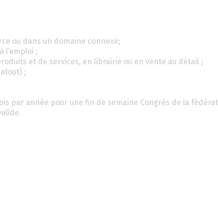
erce ou dans un domaine connexe;
 l’emploi ;
duits et de services, en librairie ou en vente au détail ;
atout) ;
 fois par année pour une fin de semaine Congrès de la fédérat
alide.