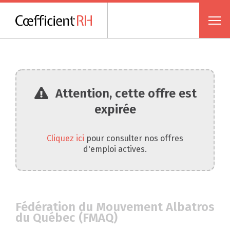
Attention, cette offre est
expirée
Cliquez ici
pour consulter nos offres
d'emploi actives.
Fédération du Mouvement Albatros
du Québec (FMAQ)