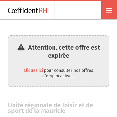
Attention, cette offre est
expirée
Cliquez ici
pour consulter nos offres
d'emploi actives.
Unité régionale de loisir et de
sport de la Mauricie