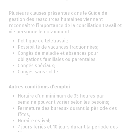
Plusieurs clauses présentes dans le Guide de
gestion des ressources humaines viennent
reconnaitre l’importance de la conciliation travail et
vie personnelle notamment :
Politique de télétravail;
Possibilité de vacances fractionnées;
Congés de maladie et absences pour
obligations familiales ou parentales;
Congés spéciaux;
Congés sans solde.
Autres conditions d’emploi
Horaire d’un minimum de 35 heures par
semaine pouvant varier selon les besoins;
Fermeture des bureaux durant la période des
fêtes;
Horaire estival;
7 jours fériés et 10 jours durant la période des