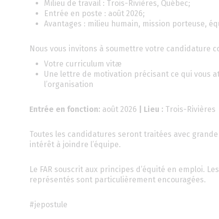
Milieu de travail : Trois-Rivières, Québec;
Entrée en poste : août 2026;
Avantages : milieu humain, mission porteuse, é
Nous vous invitons à soumettre votre candidature 
Votre curriculum vitæ
Une lettre de motivation précisant ce qui vous at
l’organisation
Entrée en fonction:
août 2026
| Lieu :
Trois-Rivières
Toutes les candidatures seront traitées avec grande 
intérêt à joindre l’équipe.
Le FAR souscrit aux principes d’équité en emploi. 
représentés sont particulièrement encouragées.
#jepostule