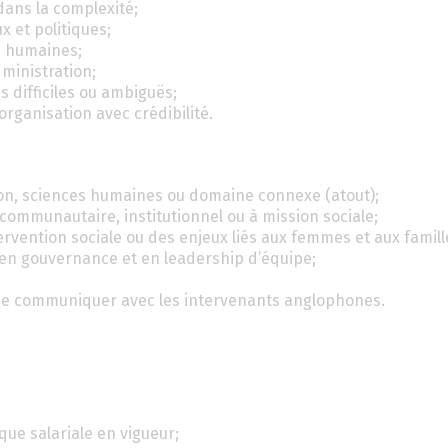
dans la complexité;
x et politiques;
s humaines;
ministration;
s difficiles ou ambiguës;
organisation avec crédibilité.
ion, sciences humaines ou domaine connexe (atout);
communautaire, institutionnel ou à mission sociale;
rvention sociale ou des enjeux liés aux femmes et aux famill
en gouvernance et en leadership d’équipe;
in de communiquer avec les intervenants anglophones.
que salariale en vigueur;