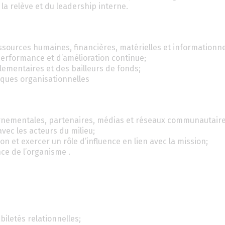
a relève et du leadership interne.
ssources humaines, financières, matérielles et informationne
performance et d’amélioration continue;
lementaires et des bailleurs de fonds;
tiques organisationnelles
rnementales, partenaires, médias et réseaux communautaire
vec les acteurs du milieu;
n et exercer un rôle d’influence en lien avec la mission;
ce de l’organisme .
biletés relationnelles;