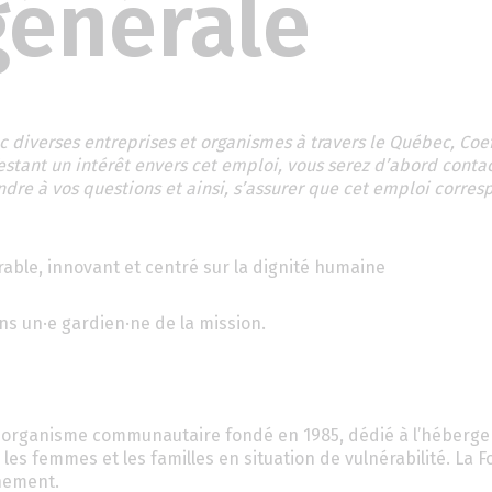
générale
ec diverses entreprises et organismes à travers le Québec, Coe
estant un intérêt envers cet emploi, vous serez d’abord conta
ndre à vos questions et ainsi, s’assurer que cet emploi corre
able, innovant et centré sur la dignité humaine
s un·e gardien·ne de la mission.
 un organisme communautaire fondé en 1985, dédié à l’héberg
es femmes et les familles en situation de vulnérabilité. La 
nnement.