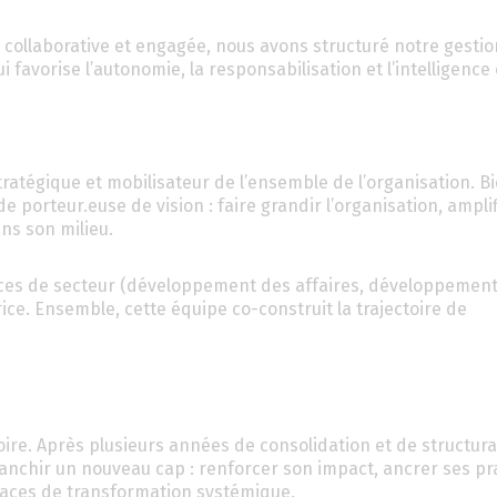
, collaborative et engagée, nous avons structuré notre gesti
avorise l’autonomie, la responsabilisation et l’intelligence c
tratégique et mobilisateur de l’ensemble de l’organisation. B
de porteur.euse de vision : faire grandir l’organisation, ampli
ns son milieu.
trices de secteur (développement des affaires, développemen
ice. Ensemble, cette équipe co-construit la trajectoire de
ire. Après plusieurs années de consolidation et de structura
franchir un nouveau cap : renforcer son impact, ancrer ses pr
spaces de transformation systémique.