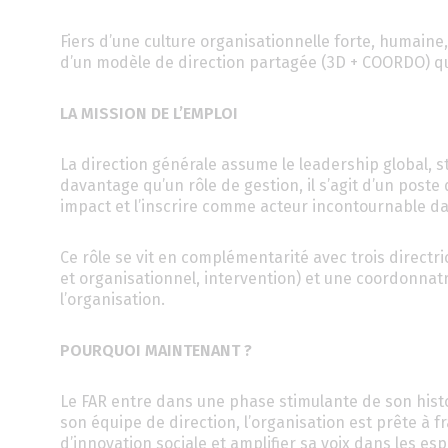
Fiers d’une culture organisationnelle forte, humaine
d’un modèle de direction partagée (3D + COORDO) qui f
LA MISSION DE L’EMPLOI
La direction générale assume le leadership global, s
davantage qu’un rôle de gestion, il s’agit d’un poste 
impact et l’inscrire comme acteur incontournable da
Ce rôle se vit en complémentarité avec trois direc
et organisationnel, intervention) et une coordonnatr
l’organisation.
POURQUOI MAINTENANT ?
Le FAR entre dans une phase stimulante de son histo
son équipe de direction, l’organisation est prête à 
d’innovation sociale et amplifier sa voix dans les e