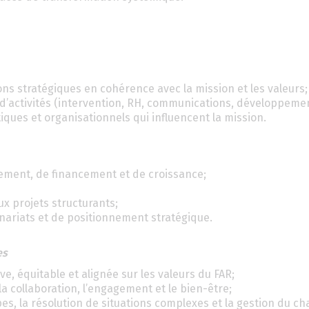
ions stratégiques en cohérence avec la mission et les valeurs;
 d’activités (intervention, RH, communications, développemen
tiques et organisationnels qui influencent la mission.
ppement, de financement et de croissance;
ux projets structurants;
enariats et de positionnement stratégique.
es
ve, équitable et alignée sur les valeurs du FAR;
a collaboration, l’engagement et le bien-être;
pes, la résolution de situations complexes et la gestion du 