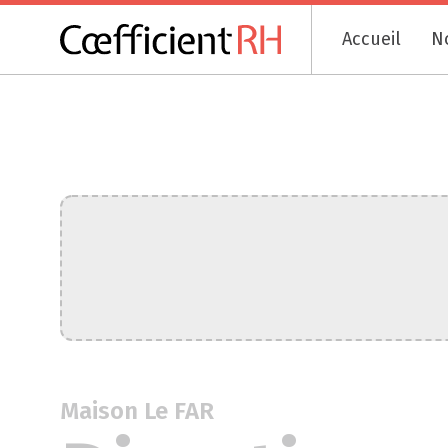
Accueil
N
Maison Le FAR