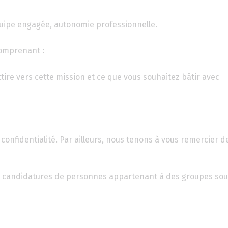
quipe engagée, autonomie professionnelle.
comprenant :
tire vers cette mission et ce que vous souhaitez bâtir avec
confidentialité. Par ailleurs, nous tenons à vous remercier d
Les candidatures de personnes appartenant à des groupes sou