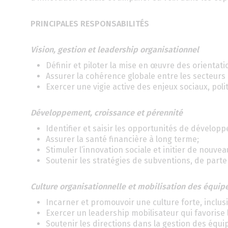
PRINCIPALES RESPONSABILITÉS
Vision, gestion et leadership organisationnel
Définir et piloter la mise en œuvre des orientat
Assurer la cohérence globale entre les secteurs
Exercer une vigie active des enjeux sociaux, poli
Développement, croissance et pérennité
Identifier et saisir les opportunités de dévelo
Assurer la santé financière à long terme;
Stimuler l’innovation sociale et initier de nouvea
Soutenir les stratégies de subventions, de part
Culture organisationnelle et mobilisation des équip
Incarner et promouvoir une culture forte, inclusi
Exercer un leadership mobilisateur qui favorise l
Soutenir les directions dans la gestion des équi