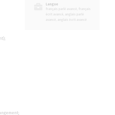
Langue
français parlé avancé, français
écrit avancé, anglais parlé
avancé, anglais écrit avancé
t);
changement;