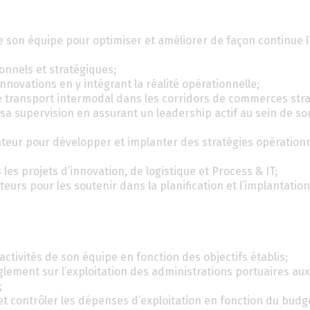
de son équipe pour optimiser et améliorer de façon continue l’
ionnels et stratégiques;
nnovations en y intégrant la réalité opérationnelle;
 transport intermodal dans les corridors de commerces stra
sa supervision en assurant un leadership actif au sein de so
cateur pour développer et implanter des stratégies opération
les projets d’innovation, de logistique et Process & IT;
sateurs pour les soutenir dans la planification et l’implantatio
 activités de son équipe en fonction des objectifs établis;
glement sur l’exploitation des administrations portuaires au
;
 contrôler les dépenses d’exploitation en fonction du budg