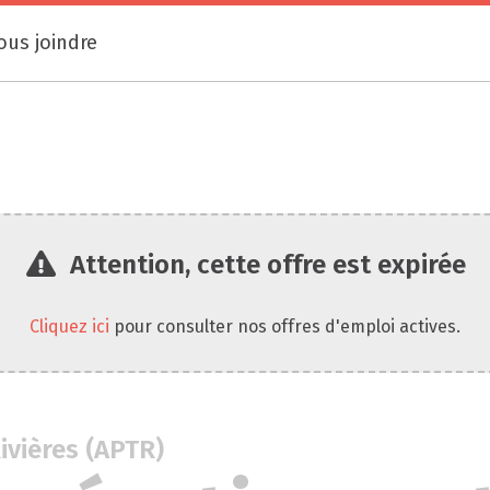
ous joindre
Attention, cette offre est expirée
Cliquez ici
pour consulter nos offres d'emploi actives.
ivières (APTR)