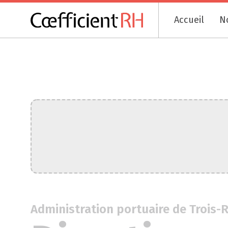
Accueil
N
Administration portuaire de Trois-R