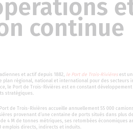
opérations e
on continue
adiennes et actif depuis 1882,
le Port de Trois-Rivières
est un
lan régional, national et international pour des secteurs i
ce, le Port de Trois-Rivières est en constant développement
ts stratégiques.
Port de Trois-Rivières accueille annuellement 55 000 camions
sières provenant d’une centaine de ports situés dans plus d
us de 4 M de tonnes métriques, ses retombées économiques a
 emplois directs, indirects et induits.