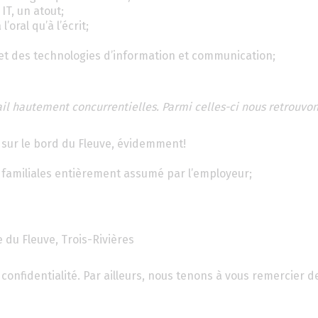
IT, un atout;
’oral qu’à l’écrit;
et des technologies d’information et communication;
ail hautement concurrentielles. Parmi celles-ci nous retrouvon
t sur le bord du Fleuve, évidemment!
u familiales entièrement assumé par l’employeur;
e du Fleuve, Trois-Rivières
confidentialité. Par ailleurs, nous tenons à vous remercier d