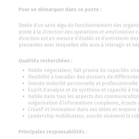
Pour se démarquer dans ce poste :
Dotée d’un sens aigu du fonctionnement des organis
poste à la
Direction des opérations et amélioration c
direction est en mesure d’établir et d’entretenir des
prenantes avec lesquelles elle aura à interagir et né
Qualités recherchées :
Habile négociateur, fait preuve de capacités strat
Flexibilité à travailler des dossiers de différent
Grande maturité personnelle et professionnelle e
Esprit d’analyse et de synthèse et capacité à tra
Habile dans tous les aspects des communications
vulgarisation d’informations complexes, écoute a
Créatif et innovateur dans ses idées et moyens s
Leadership mobilisateur, suscite aisément la co
Principales responsabilités :