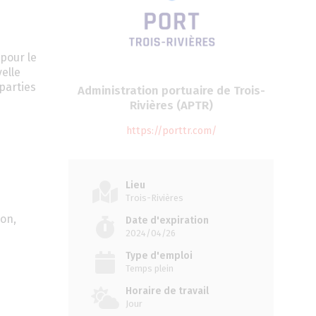
pour le
elle
 parties
Administration portuaire de Trois-
Rivières (APTR)
https://porttr.com/
Lieu
Trois-Rivières
ion,
Date d'expiration
2024/04/26
Type d'emploi
Temps plein
Horaire de travail
Jour