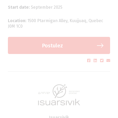
Start date:
September 2025
Location:
1500 Ptarmigan Alley, Kuujjuaq, Quebec
J0M 1C0
Postulez
Isuarsivik