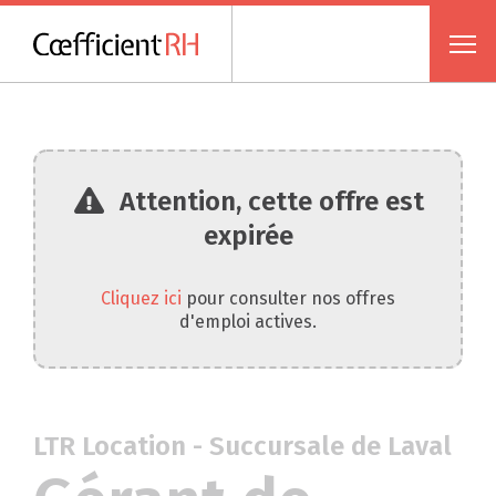
Attention, cette offre est
expirée
Cliquez ici
pour consulter nos offres
d'emploi actives.
LTR Location - Succursale de Laval