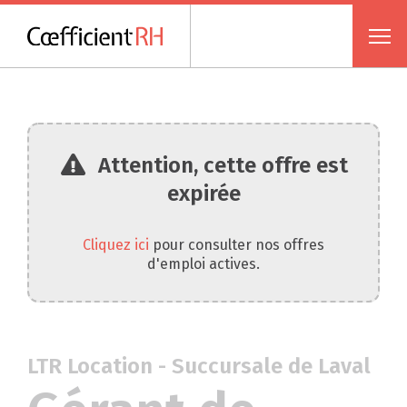
Attention, cette offre est
expirée
Cliquez ici
pour consulter nos offres
d'emploi actives.
LTR Location - Succursale de Laval