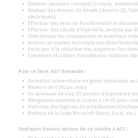
Élaborer plusieurs concepts (croquis, modélisati
Réaliser des dessins de détails (dessins 3D, fa
électriques);
Effectuer des tests de fonctionnalité et documen
Effectuer des calculs d’ingénierie, analyse par él
Sélectionner les composantes et matériaux criti
Assurer un soutien technique aux départements
Participer à la rédaction des exigences fonction
Entretenir et cultiver d’excellentes relations clie
Pour ce faire, AGT demande :
Formation universitaire en génie mécanique ou 
Membre de l’OIQ un atout;
Un minimum de cinq (5) années d’expérience pe
Bilinguisme essentiel à l’oral et à l’écrit pour 
Maîtrises des logiciels de modélisation (Onshape
Maîtrise de la Suite Microsoft (Word, Excel, etc.).
Quelques bonnes raisons de se joindre à AGT :