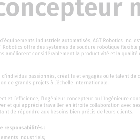
 concepteur
n d’équipements industriels automatisés, AGT Robotics Inc. e
T Robotics offre des systèmes de soudure robotique flexible
ions améliorent considérablement la productivité et la qualité
 d’individus passionnés, créatifs et engagés où le talent de 
on de grands projets à l’échelle internationale.
ct et l’efficience, l’Ingénieur concepteur ou l’Ingénieure con
 et qui apprécie travailler en étroite collaboration avec se
nt de répondre aux besoins bien précis de leurs clients.
e responsabilités :
ements industriels;