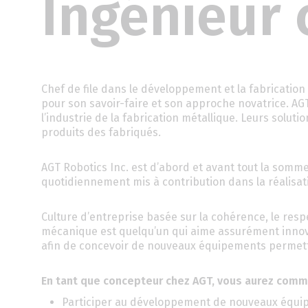
Ingénieur
Chef de file dans le développement et la fabricatio
pour son savoir-faire et son approche novatrice. AG
l’industrie de la fabrication métallique. Leurs solut
produits des fabriqués.
AGT Robotics Inc. est d’abord et avant tout la somme
quotidiennement mis à contribution dans la réalisati
Culture d’entreprise basée sur la cohérence, le respe
mécanique est quelqu’un qui aime assurément innover
afin de concevoir de nouveaux équipements permetta
En tant que concepteur chez AGT, vous aurez comm
Participer au développement de nouveaux équip