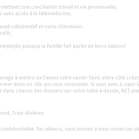
rmettant une conciliation travail et vie personnelle;
r avec accès à la télémédecine;
il collaboratif et usine climatisée;
café;
employés puisque la famille fait partie de leurs valeurs!
rage à mettre de l’avant votre savoir-faire, votre côté créati
former dans un rôle qui vous ressemble. Si vous avez à cœur l
eur dans chacun des dossiers sur votre table à dessin, AGT aim
rent, Trois-Rivières
confidentialité. Par ailleurs, nous tenons à vous remercier d