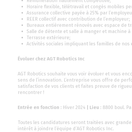
Rémunération hautement compétitive;
Horaire flexible, télétravail et congés mobiles pe
Assurance collective payée à 25% par l’employeu
REER collectif avec contribution de l’employeur;
Bureaux entièrement rénovés avec espace de trava
Salle de détente et salle à manger et machine à 
Terrasse extérieure;
Activités sociales impliquant les familles de nos 
Évoluer chez AGT Robotics Inc
AGT Robotics souhaite vous voir évoluer et vous encou
sens de l’innovation. L’entreprise vous offre de per
satisfaction de vos clients et faites preuve de rigu
rencontrer !
Entrée en fonction :
Hiver 2024
| Lieu :
8800 boul. Pa
Toutes les candidatures seront traitées avec grande 
intérêt à joindre l’équipe d’AGT Robotics Inc.