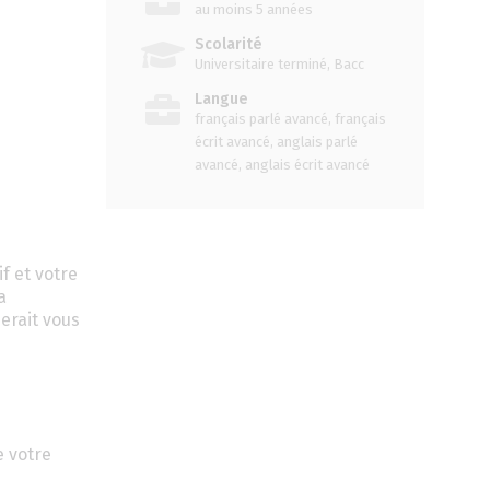
au moins 5 années
Scolarité
Universitaire terminé, Bacc
Langue
français parlé avancé, français
écrit avancé, anglais parlé
avancé, anglais écrit avancé
f et votre
a
erait vous
e votre