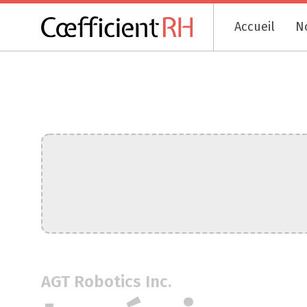
Accueil
N
AGT Robotics Inc.