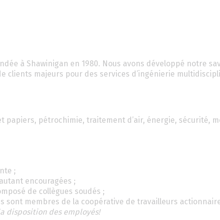
ndée à Shawinigan en 1980. Nous avons développé notre sav
 clients majeurs pour des services d’ingénierie multidiscipli
et papiers, pétrochimie, traitement d’air, énergie, sécurité,
nte ;
t autant encouragées ;
composé de collègues soudés ;
s sont membres de la coopérative de travailleurs actionnair
a disposition des employés!