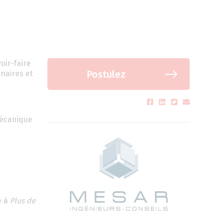
oir-faire
Postulez
naires et
 mécanique
e à
Plus de