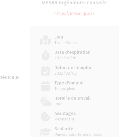
MESAR Ingénieurs-conseils
https://mesar.qc.ca/
Lieu
Trois-Rivières
Date d'expiration
2022/02/28
Début de l'emploi
2022/02/02
 médicaux
Type d'emploi
Temps plein
Horaire de travail
Jour
Avantages
Permanent
Scolarité
Universitaire terminé, Bacc