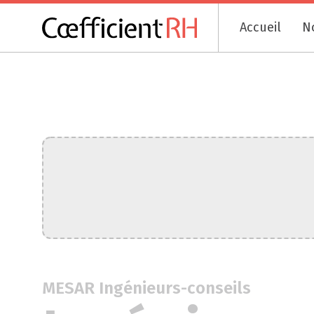
Accueil
N
MESAR Ingénieurs-conseils