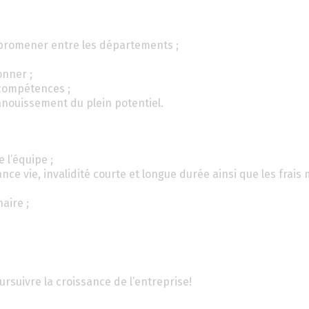
 promener entre les départements ;
onner ;
 compétences ;
nouissement du plein potentiel.
 l’équipe ;
nce vie, invalidité courte et longue durée ainsi que les frais
aire ;
rsuivre la croissance de l’entreprise!