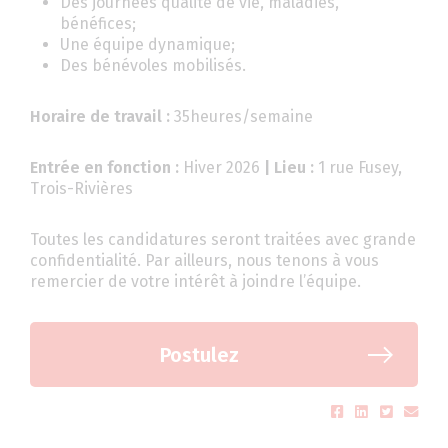
Des journées qualité de vie, maladies,
bénéfices;
Une équipe dynamique;
Des bénévoles mobilisés.
Horaire de travail :
35heures/semaine
Entrée en fonction :
Hiver 2026
| Lieu :
1 rue Fusey,
Trois-Rivières
Toutes les candidatures seront traitées avec grande
confidentialité. Par ailleurs, nous tenons à vous
remercier de votre intérêt à joindre l’équipe.
Postulez