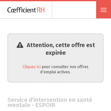
Attention, cette offre est
expirée
Cliquez ici
pour consulter nos offres
d'emploi actives.
Service d'intervention en santé
mentale - ESPOIR