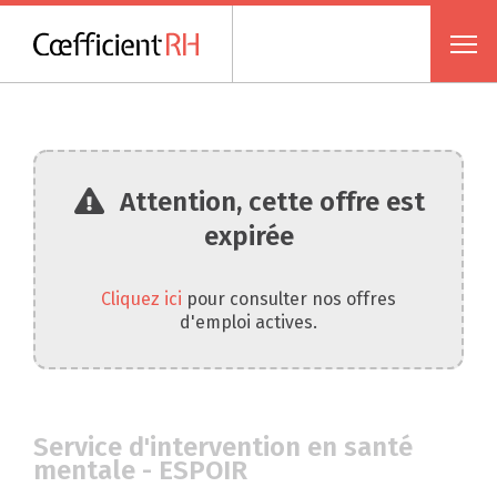
Attention, cette offre est
expirée
Cliquez ici
pour consulter nos offres
d'emploi actives.
Service d'intervention en santé
mentale - ESPOIR