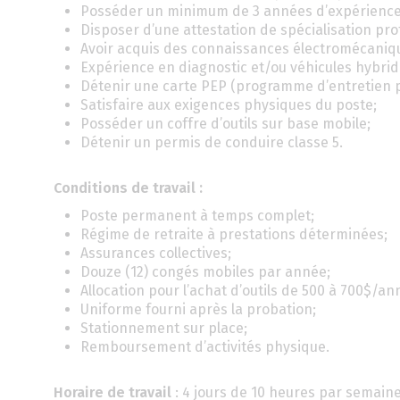
Posséder un minimum de 3 années d’expérience d
Disposer d’une attestation de spécialisation pr
Avoir acquis des connaissances électromécaniq
Expérience en diagnostic et/ou véhicules hybride
Détenir une carte PEP (programme d’entretien p
Satisfaire aux exigences physiques du poste;
Posséder un coffre d’outils sur base mobile;
Détenir un permis de conduire classe 5.
Conditions de travail :
Poste permanent à temps complet;
Régime de retraite à prestations déterminées;
Assurances collectives;
Douze (12) congés mobiles par année;
Allocation pour l’achat d’outils de 500 à 700$/an
Uniforme fourni après la probation;
Stationnement sur place;
Remboursement d’activités physique.
Horaire de travail
: 4 jours de 10 heures par semaine