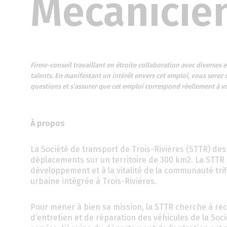
Mécanicie
Firme-conseil travaillant en étroite collaboration avec diverses 
talents. En manifestant un intérêt envers cet emploi, vous serez
questions et s’assurer que cet emploi correspond réellement à v
À propos
La Société de transport de Trois-Rivières (STTR) de
déplacements sur un territoire de 300 km2. La STTR a
développement et à la vitalité de la communauté trif
urbaine intégrée à Trois-Rivières.
Pour mener à bien sa mission, la STTR cherche à rec
d’entretien et de réparation des véhicules de la Soci