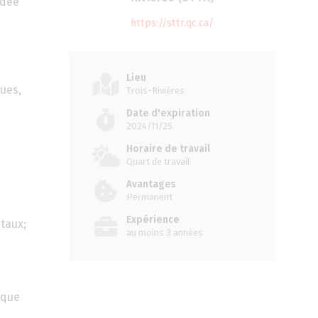
udée
https://sttr.qc.ca/
Lieu
ues,
Trois-Rivières
Date d'expiration
2024/11/25
Horaire de travail
Quart de travail
Avantages
Permanent
Expérience
étaux;
au moins 3 années
ique