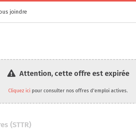
ous joindre
Attention, cette offre est expirée
Cliquez ici
pour consulter nos offres d'emploi actives.
res (STTR)