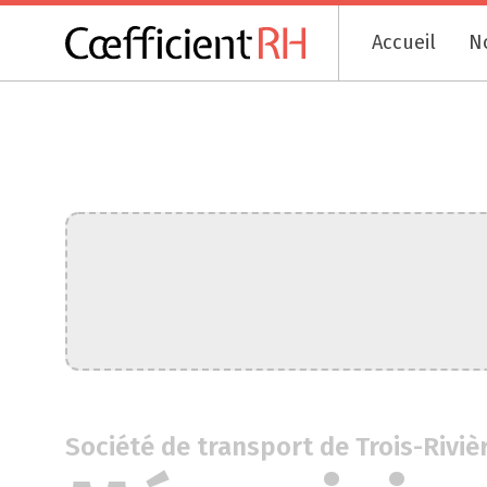
Accueil
N
Société de transport de Trois-Riviè