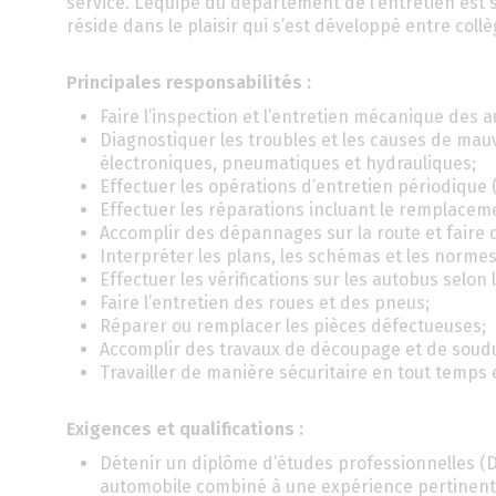
service. L’équipe du département de l’entretien est 
réside dans le plaisir qui s’est développé entre coll
Principales responsabilités :
Faire l’inspection et l’entretien mécanique des 
Diagnostiquer les troubles et les causes de mau
électroniques, pneumatiques et hydrauliques;
Effectuer les opérations d’entretien périodique (v
Effectuer les réparations incluant le remplace
Accomplir des dépannages sur la route et faire d
Interpréter les plans, les schémas et les norme
Effectuer les vérifications sur les autobus selo
Faire l’entretien des roues et des pneus;
Réparer ou remplacer les pièces défectueuses;
Accomplir des travaux de découpage et de soudure
Travailler de manière sécuritaire en tout temps e
Exigences et qualifications :
Détenir un diplôme d’études professionnelles (
automobile combiné à une expérience pertinent