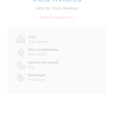
Ville de Trois-Rivières
https://www.v3r.net/
Lieu
Trois-Rivières
Date d'expiration
2022/08/22
Horaire de travail
Jour
Avantages
Permanent