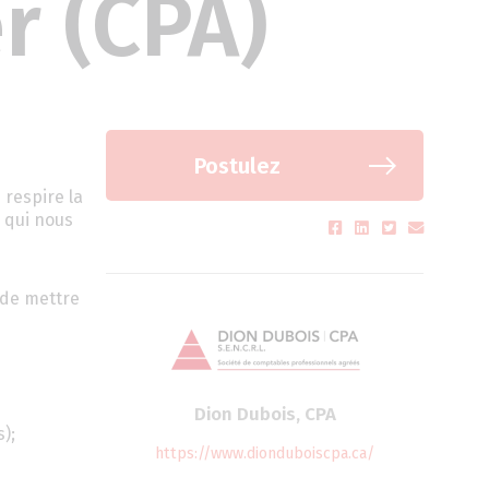
r (CPA)
Postulez
 respire la
c qui nous
 de mettre
Dion Dubois, CPA
);
https://www.dionduboiscpa.ca/