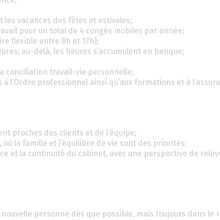
 les vacances des fêtes et estivales;
ravail pour un total de 4 congés mobiles par année;
e flexible entre 8h et 17h);
eures; au-delà, les heures s’accumulent en banque;
a conciliation travail-vie personnelle;
ns à l’Ordre professionnel ainsi qu’aux formations et à l’assur
ent proches des clients et de l’équipe;
 où la famille et l’équilibre de vie sont des priorités;
ce et la continuité du cabinet, avec une perspective de relèv
 la nouvelle personne dès que possible, mais toujours dans le 