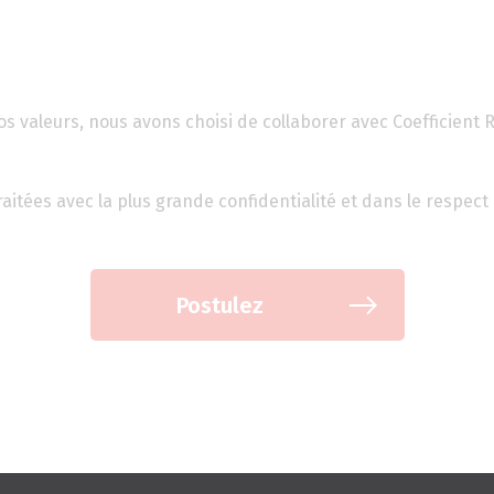
 valeurs, nous avons choisi de collaborer avec Coefficient R
aitées avec la plus grande confidentialité et dans le respec
Postulez