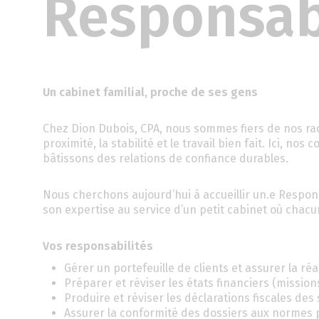
Responsabl
Un cabinet familial, proche de ses gens
Chez Dion Dubois, CPA, nous sommes fiers de nos raci
proximité, la stabilité et le travail bien fait. Ici, 
bâtissons des relations de confiance durables.
Nous cherchons aujourd’hui à accueillir un.e Respons
son expertise au service d’un petit cabinet où chac
Vos responsabilités
Gérer un portefeuille de clients et assurer la ré
Préparer et réviser les états financiers (missio
Produire et réviser les déclarations fiscales des 
Assurer la conformité des dossiers aux normes pr