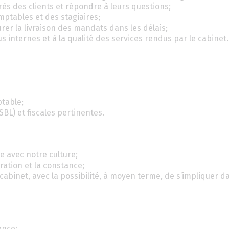
s des clients et répondre à leurs questions;
mptables et des stagiaires;
urer la livraison des mandats dans les délais;
s internes et à la qualité des services rendus par le cabinet.
table;
L) et fiscales pertinentes.
e avec notre culture;
ration et la constance;
 cabinet, avec la possibilité, à moyen terme, de s’impliquer d
ence;