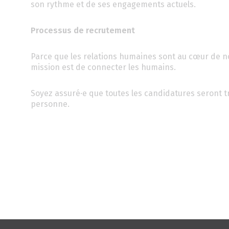
son rythme et de ses engagements actuels.
Processus de recrutement
Parce que les relations humaines sont au cœur de nos
mission est de connecter les humains.
Soyez assuré·e que toutes les candidatures seront tr
personne.