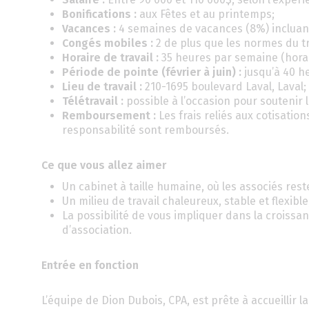
Bonifications :
aux Fêtes et au printemps;
Vacances :
4 semaines de vacances (8%) incluant
Congés mobiles :
2 de plus que les normes du t
Horaire de travail :
35 heures par semaine (horair
Période de pointe (février à juin) :
jusqu’à 40 h
Lieu de travail :
210-1695 boulevard Laval, Laval;
Télétravail :
possible à l’occasion pour soutenir l
Remboursement :
Les frais reliés aux cotisatio
responsabilité sont remboursés.
Ce que vous allez aimer
Un cabinet à taille humaine, où les associés rest
Un milieu de travail chaleureux, stable et flexible,
La possibilité de vous impliquer dans la croissan
d’association.
Entrée en fonction
L’équipe de Dion Dubois, CPA, est prête à accueillir