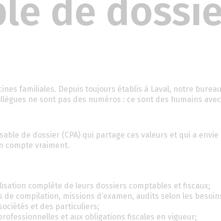
e de dossie
nes familiales. Depuis toujours établis à Laval, notre bureau
nos collègues ne sont pas des numéros : ce sont des humains ave
able de dossier (CPA) qui partage ces valeurs et qui a envie
un compte vraiment.
alisation complète de leurs dossiers comptables et fiscaux;
ns de compilation, missions d’examen, audits selon les besoins
sociétés et des particuliers;
ofessionnelles et aux obligations fiscales en vigueur;